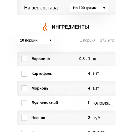
На вес состава
На 100 грамм
ИНГРЕДИЕНТЫ
1 порция = 172,9 гр.
10 порций
кг
Баранина
0,8 - 1
шт.
Картофель
4
шт.
Морковь
4
головка
Лук репчатый
1
зуб.
Чеснок
2