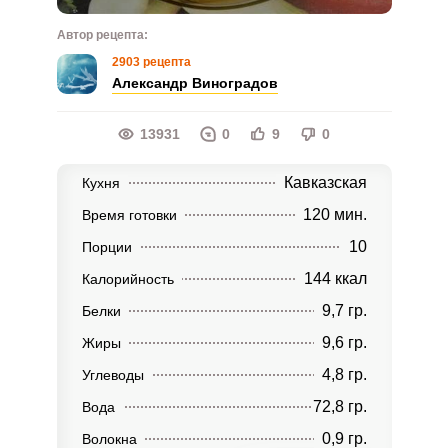
Автор рецепта:
2903 рецепта
Александр Виноградов
13931
0
9
0
Кавказская
Кухня
120 мин.
Время готовки
10
Порции
144 ккал
Калорийность
9,7 гр.
Белки
9,6 гр.
Жиры
4,8 гр.
Углеводы
72,8 гр.
Вода
0,9 гр.
Волокна