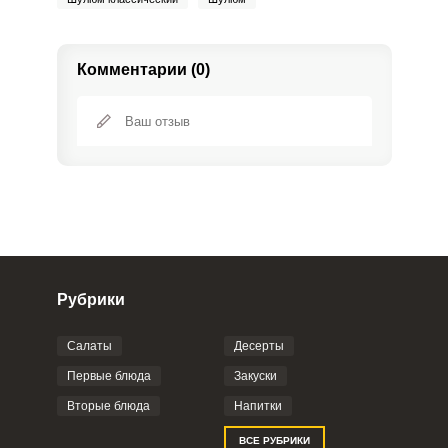
Комментарии (0)
Рубрики
Салаты
Десерты
Фото до 4 шт, до 5 mb
ПРИКРЕПИТЬ
Первые блюда
Закуски
Вторые блюда
Напитки
Отправляя эту форму, вы соглашаетесь с
ВСЕ РУБРИКИ
Правилами сайта
,
Политикой