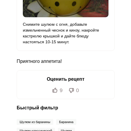
Снимите шулюм с огня, добавьте
измельченный чеснок и кинзу, накройте
кастрюлю крышкой и дайте блюду
настояться 10-15 минут.
Приятного аппетита!
Оценить рецепт
9
0
Быстрый фильтр
Шулюм из баранины
Баранина
Шулюм классический
Шулюм