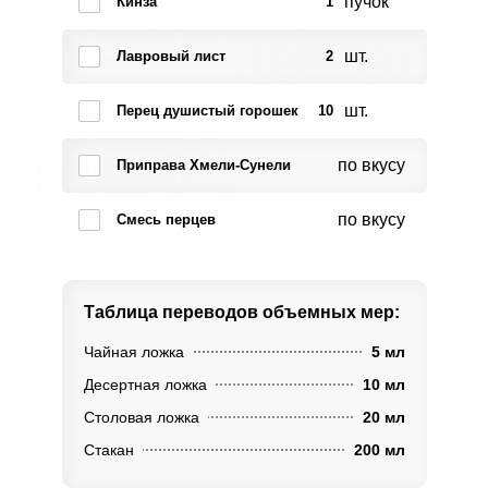
пучок
Кинза
1
шт.
Лавровый лист
2
шт.
Перец душистый горошек
10
по вкусу
Приправа Хмели-Сунели
по вкусу
Смесь перцев
Таблица переводов
объемных мер:
Чайная ложка
5 мл
Десертная ложка
10 мл
Столовая ложка
20 мл
Стакан
200 мл