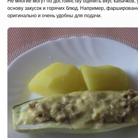
Не многие могут по достоинству оценить вкус кабачков,
основу закусок и горячих блюд. Например, фарширован
оригинально и очень удобны для подачи.