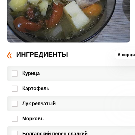
ИНГРЕДИЕНТЫ
6 порц
Курица
Картофель
Лук репчатый
Морковь
Болгарский перец сладкий