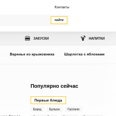
Контакты
НАЙТИ
🍔
🍹
ЗАКУСКИ
НАПИТКИ
ы
Варенье из крыжовника
Шарлотка с яблоками
Популярно сейчас
Первые блюда
Борщ
Бульон
Гаспачо