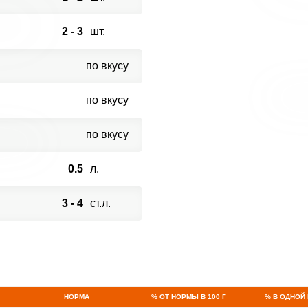
2 - 3
шт.
по вкусу
по вкусу
по вкусу
0.5
л.
3 - 4
ст.л.
НОРМА
% ОТ НОРМЫ В 100 Г
% В ОДНОЙ