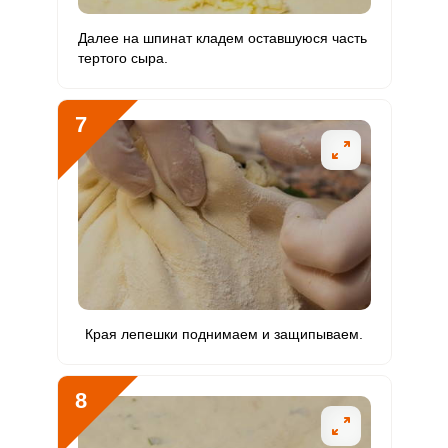
Далее на шпинат кладем оставшуюся часть
тертого сыра.
7
Края лепешки поднимаем и защипываем.
8