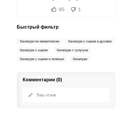
95
1
Быстрый фильтр
Хачапури по-имеретински
Хачапури с сыром в духовке
Хачапури с сыром
Хачапури с сулугуни
Хачапури с сыром и зеленью
Хачапури
Комментарии (0)