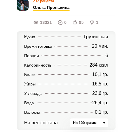
232 рецепта
Ольга Пронькина
13321
0
95
1
Грузинская
Кухня
20 мин.
Время готовки
6
Порции
284 ккал
Калорийность
10,1 гр.
Белки
16,5 гр.
Жиры
23,6 гр.
Углеводы
26,4 гр.
Вода
0,1 гр.
Волокна
На вес состава
На 100 грамм