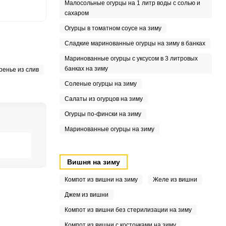
Малосольные огурцы на 1 литр воды с солью и
сахаром
Огурцы в томатном соусе на зиму
Сладкие маринованные огурцы на зиму в банках
Маринованные огурцы с уксусом в 3 литровых
банках на зиму
ренье из слив
Соленые огурцы на зиму
Салаты из огурцов на зиму
Огурцы по-фински на зиму
Маринованные огурцы на зиму
Вишня на зиму
Компот из вишни на зиму
Желе из вишни
Джем из вишни
Компот из вишни без стерилизации на зиму
РЕПИТЬ
Компот из вишни с косточками на зиму