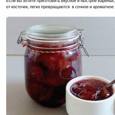
Если вы хотите приготовить вкусное и быстрое варенье
от косточек, легко превращаются в сочное и ароматное