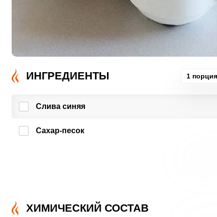
ИНГРЕДИЕНТЫ
1 порци
Слива синяя
Сахар-песок
ХИМИЧЕСКИЙ СОСТАВ