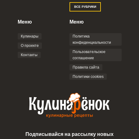
Отправляя эту форму, вы соглашаетесь с
ВСЕ РУБРИКИ
Правилами сайта
,
Политикой
конфиденциальности
,
Политикой обработки
персональных данных
и
Пользовательским
Меню
Меню
соглашением
.
Кулинары
Политика
конфиденциальности
О проекте
Пользовательское
Контакты
соглашение
ОТПРАВИТЬ КОММЕНТАРИЙ
Правила сайта
Политики cookies
Подписывайся на рассылку новых