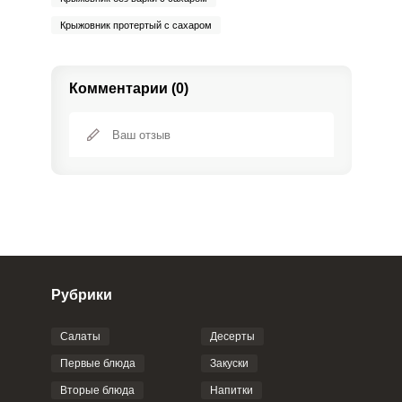
Крыжовник протертый с сахаром
Комментарии (0)
Рубрики
Салаты
Десерты
Фото до 4 шт, до 5 mb
ПРИКРЕПИТЬ
Первые блюда
Закуски
Вторые блюда
Напитки