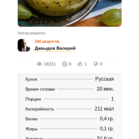
Автор рецепта:
290 рецептов
Давыдов Валерий
18211
0
1
0
Русская
Кухня
20 мин.
Время готовки
1
Порции
211 ккал
Калорийность
0,4 гр.
Белки
0,1 гр.
Жиры
51,6 гр.
Углеводы