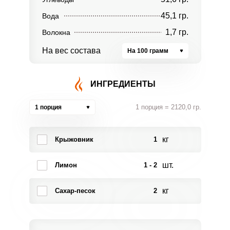
45,1 гр.
Вода
1,7 гр.
Волокна
На вес состава
На 100 грамм
ИНГРЕДИЕНТЫ
1 порция = 2120,0 гр.
1 порция
кг
Крыжовник
1
шт.
Лимон
1 - 2
кг
Сахар-песок
2