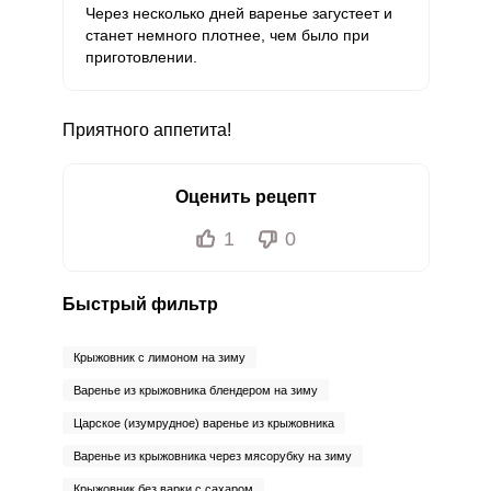
Через несколько дней варенье загустеет и
станет немного плотнее, чем было при
приготовлении.
Приятного аппетита!
Оценить рецепт
1
0
Быстрый фильтр
Крыжовник с лимоном на зиму
Варенье из крыжовника блендером на зиму
Царское (изумрудное) варенье из крыжовника
Варенье из крыжовника через мясорубку на зиму
Крыжовник без варки с сахаром