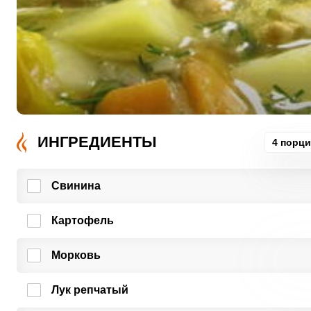
ИНГРЕДИЕНТЫ
4 порц
Свинина
Картофель
Морковь
Лук репчатый