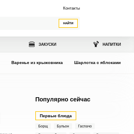
Контакты
НАЙТИ
🍔
🍹
ЗАКУСКИ
НАПИТКИ
ы
Варенье из крыжовника
Шарлотка с яблоками
Популярно сейчас
Первые блюда
Борщ
Бульон
Гаспачо