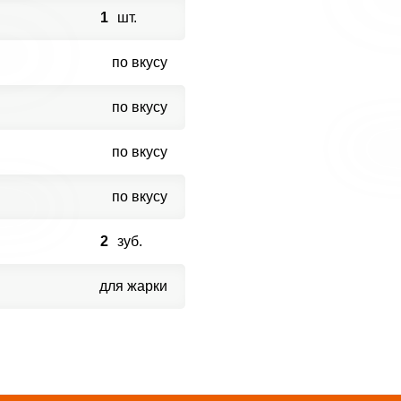
1
шт.
по вкусу
по вкусу
по вкусу
по вкусу
2
зуб.
для жарки