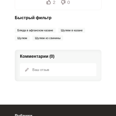
2
0
Быстрый фильтр
Блюда в афганском казане
Шулюм в казане
Шулюм
Шулюм из свинины
Комментарии (0)
Рубрики