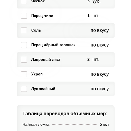
зуб.
Чеснок
3
шт.
Перец чили
1
по вкусу
Соль
по вкусу
Перец чёрный горошек
шт.
Лавровый лист
2
по вкусу
Укроп
по вкусу
Лук зелёный
Таблица переводов
объемных мер:
Чайная ложка
5 мл