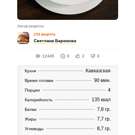
Автор рецепта:
234 рецепта
Светлана Баринова
12445
0
2
0
Кавказская
Кухня
90 мин.
Время готовки
4
Порции
135 ккал
Калорийность
7,8 гр.
Белки
7,7 гр.
Жиры
8,7 гр.
Углеводы