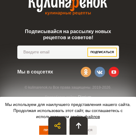
Подписывайся на рассылку новых
рецептов и советов!
ПОДПИСАТЬСЯ
Мы в соцсетях
© kulinarenok.ru Все права защищены. 2019-2026.
Digrium
Разработка сайта:
Мы используем для наилучшего представления нашего сайта.
Продолжая использовать этот сайт, вы соглашаетесь с
использованием
cookie-файлов
ПРИНЯТЬ
ОТКАЗАТЬСЯ