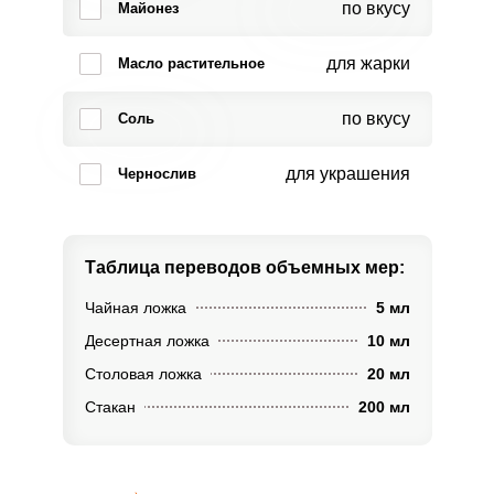
по вкусу
Майонез
для жарки
Масло растительное
по вкусу
Соль
для украшения
Чернослив
Таблица переводов
объемных мер:
Чайная ложка
5 мл
Десертная ложка
10 мл
Столовая ложка
20 мл
Стакан
200 мл