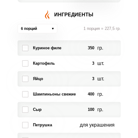
ИНГРЕДИЕНТЫ
1 порция = 227,5 гр.
6 порций
гр.
Куриное филе
350
шт.
Картофель
3
шт.
Яйцо
3
гр.
Шампиньоны свежие
400
гр.
Сыр
100
для украшения
Петрушка