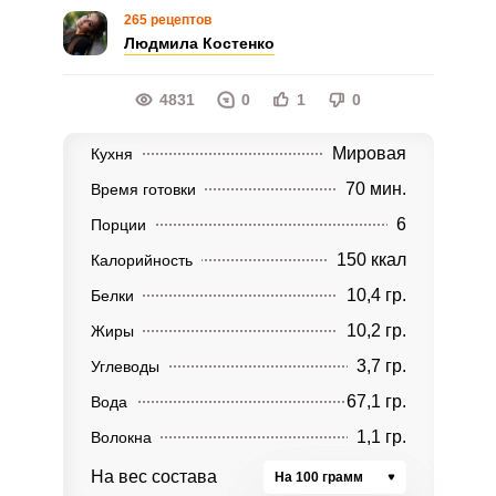
265 рецептов
Людмила Костенко
4831
0
1
0
Мировая
Кухня
70 мин.
Время готовки
6
Порции
150 ккал
Калорийность
10,4 гр.
Белки
10,2 гр.
Жиры
3,7 гр.
Углеводы
67,1 гр.
Вода
1,1 гр.
Волокна
На вес состава
На 100 грамм