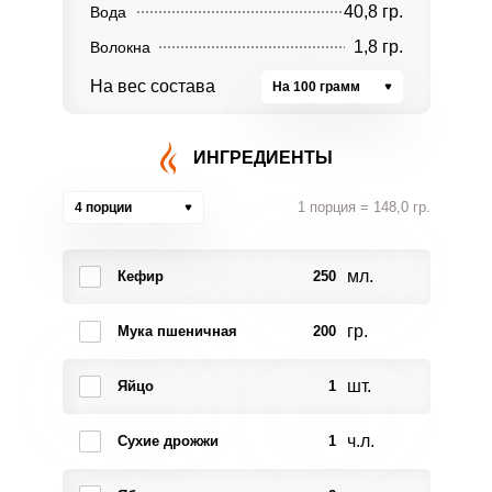
40,8 гр.
Вода
1,8 гр.
Волокна
На вес состава
На 100 грамм
ИНГРЕДИЕНТЫ
1 порция = 148,0 гр.
4 порции
мл.
Кефир
250
гр.
Мука пшеничная
200
шт.
Яйцо
1
ч.л.
Сухие дрожжи
1