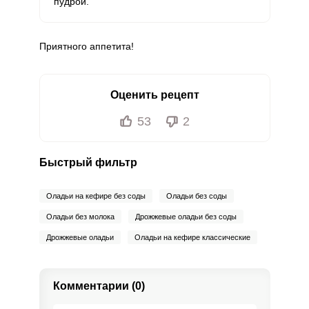
пудрой.
Приятного аппетита!
Оценить рецепт
53
2
Быстрый фильтр
Оладьи на кефире без соды
Оладьи без соды
Оладьи без молока
Дрожжевые оладьи без соды
Дрожжевые оладьи
Оладьи на кефире классические
Комментарии (0)