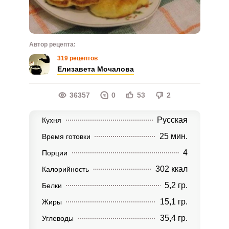
Автор рецепта:
319 рецептов
Елизавета Мочалова
36357
0
53
2
Русская
Кухня
25 мин.
Время готовки
4
Порции
302 ккал
Калорийность
5,2 гр.
Белки
15,1 гр.
Жиры
35,4 гр.
Углеводы