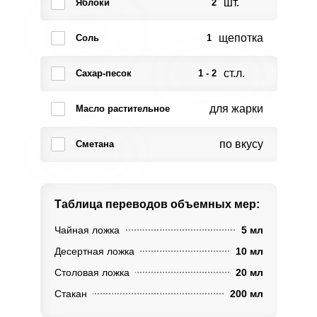
шт.
Яблоки
2
щепотка
Соль
1
ст.л.
Сахар-песок
1 - 2
для жарки
Масло растительное
по вкусу
Сметана
Таблица переводов
объемных мер:
Чайная ложка
5 мл
Десертная ложка
10 мл
Столовая ложка
20 мл
Стакан
200 мл