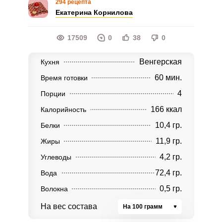
294 рецепта
Екатерина Корнилова
17509
0
38
0
Венгерская
Кухня
60 мин.
Время готовки
4
Порции
166 ккал
Калорийность
10,4 гр.
Белки
11,9 гр.
Жиры
4,2 гр.
Углеводы
72,4 гр.
Вода
0,5 гр.
Волокна
На вес состава
На 100 грамм