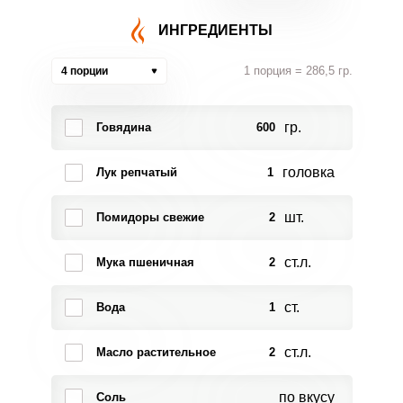
ИНГРЕДИЕНТЫ
1 порция = 286,5 гр.
4 порции
гр.
Говядина
600
головка
Лук репчатый
1
шт.
Помидоры свежие
2
ст.л.
Мука пшеничная
2
ст.
Вода
1
ст.л.
Масло растительное
2
по вкусу
Соль