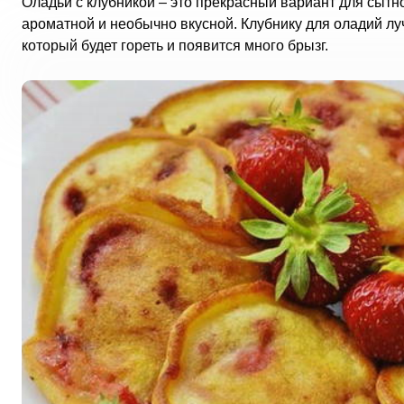
Оладьи с клубникой – это прекрасный вариант для сытно
ароматной и необычно вкусной. Клубнику для оладий лу
который будет гореть и появится много брызг.