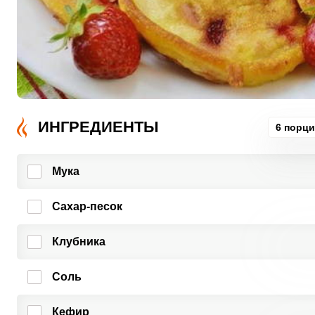
ИНГРЕДИЕНТЫ
6 порц
Мука
Сахар-песок
Клубника
Соль
Кефир