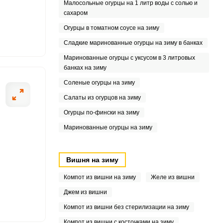
Малосольные огурцы на 1 литр воды с солью и
сахаром
6
Огурцы в томатном соусе на зиму
5
Сладкие маринованные огурцы на зиму в банках
Маринованные огурцы с уксусом в 3 литровых
банках на зиму
Соленые огурцы на зиму
Салаты из огурцов на зиму
Огурцы по-фински на зиму
Маринованные огурцы на зиму
Вишня на зиму
Компот из вишни на зиму
Желе из вишни
Джем из вишни
Компот из вишни без стерилизации на зиму
Компот из вишни с косточками на зиму