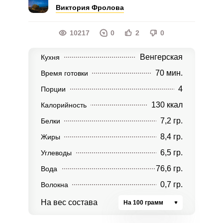
Виктория Фролова
10217
0
2
0
Венгерская
Кухня
70 мин.
Время готовки
4
Порции
130 ккал
Калорийность
7,2 гр.
Белки
8,4 гр.
Жиры
6,5 гр.
Углеводы
76,6 гр.
Вода
0,7 гр.
Волокна
На вес состава
На 100 грамм