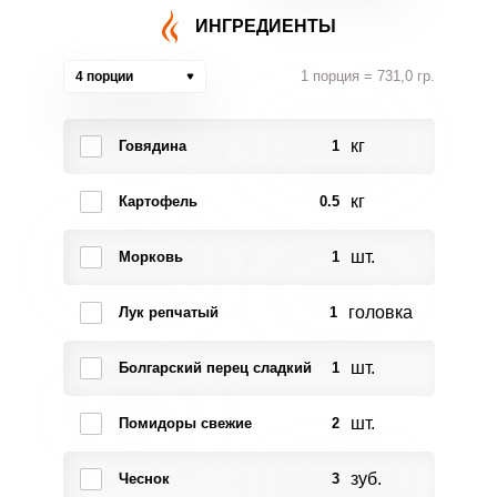
ИНГРЕДИЕНТЫ
1 порция = 731,0 гр.
4 порции
кг
Говядина
1
кг
Картофель
0.5
шт.
Морковь
1
головка
Лук репчатый
1
шт.
Болгарский перец сладкий
1
шт.
Помидоры свежие
2
зуб.
Чеснок
3