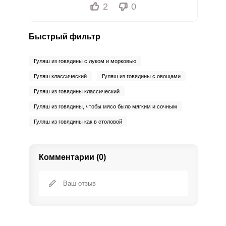
2
0
Быстрый фильтр
Гуляш из говядины с луком и морковью
Гуляш классический
Гуляш из говядины с овощами
Гуляш из говядины классический
Гуляш из говядины, чтобы мясо было мягким и сочным
Гуляш из говядины как в столовой
Комментарии (0)