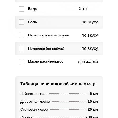
ст.
Вода
2
по вкусу
Соль
по вкусу
Перец черный молотый
по вкусу
Приправа (на выбор)
для жарки
Масло растительное
Таблица переводов
объемных мер:
Чайная ложка
5 мл
Десертная ложка
10 мл
Столовая ложка
20 мл
Стакан
200 мл