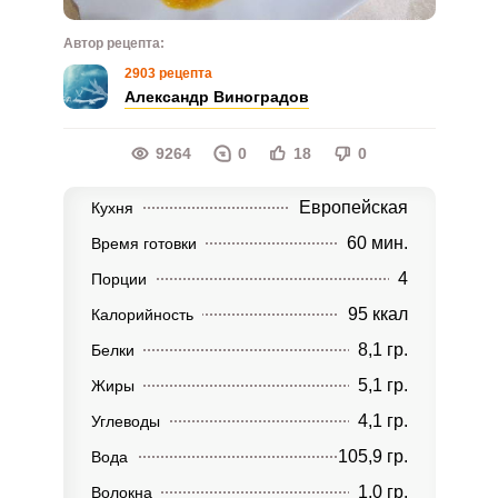
Автор рецепта:
2903 рецепта
Александр Виноградов
9264
0
18
0
Европейская
Кухня
60 мин.
Время готовки
4
Порции
95 ккал
Калорийность
8,1 гр.
Белки
5,1 гр.
Жиры
4,1 гр.
Углеводы
105,9 гр.
Вода
1,0 гр.
Волокна