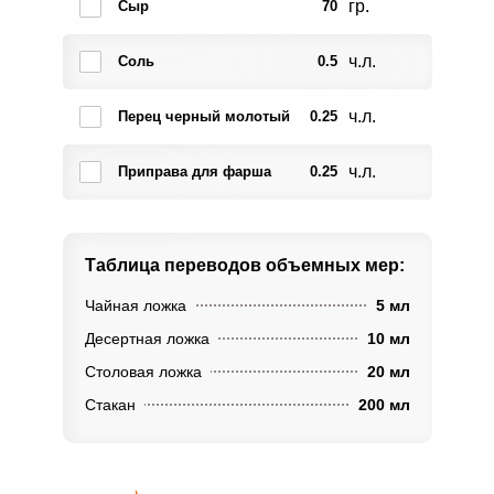
гр.
Сыр
70
ч.л.
Соль
0.5
ч.л.
Перец черный молотый
0.25
ч.л.
Приправа для фарша
0.25
Таблица переводов
объемных мер:
Чайная ложка
5 мл
Десертная ложка
10 мл
Столовая ложка
20 мл
Стакан
200 мл