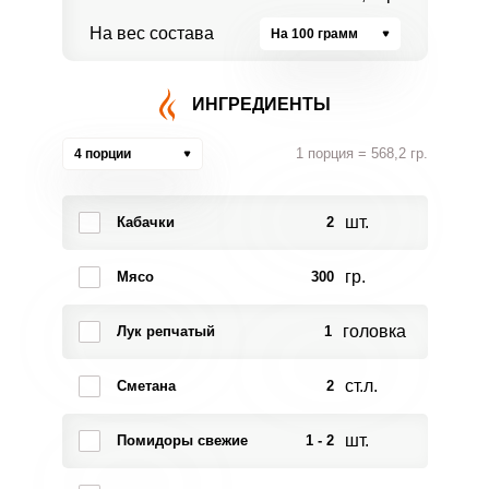
На вес состава
На 100 грамм
ИНГРЕДИЕНТЫ
1 порция = 568,2 гр.
4 порции
шт.
Кабачки
2
гр.
Мясо
300
головка
Лук репчатый
1
ст.л.
Сметана
2
шт.
Помидоры свежие
1 - 2