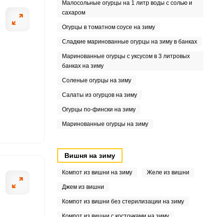
Малосольные огурцы на 1 литр воды с солью и
сахаром
Огурцы в томатном соусе на зиму
Сладкие маринованные огурцы на зиму в банках
Маринованные огурцы с уксусом в 3 литровых
банках на зиму
Соленые огурцы на зиму
Салаты из огурцов на зиму
Огурцы по-фински на зиму
Маринованные огурцы на зиму
Вишня на зиму
Компот из вишни на зиму
Желе из вишни
Джем из вишни
Компот из вишни без стерилизации на зиму
Компот из вишни с косточками на зиму