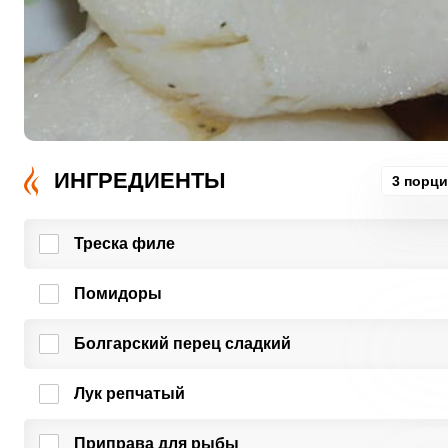
ИНГРЕДИЕНТЫ
3 порц
Треска филе
Помидоры
Болгарский перец сладкий
Лук репчатый
Приправа для рыбы