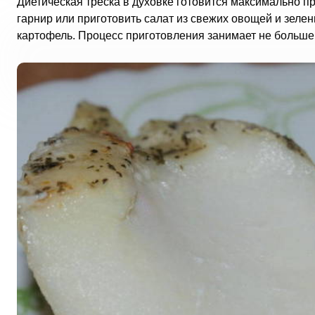
Диетическая треска в духовке готовится максимально п
гарнир или приготовить салат из свежих овощей и зелен
картофель. Процесс приготовления занимает не больше 