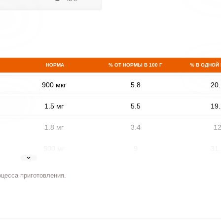
НОРМА
% ОТ НОРМЫ В 100 Г
% В ОДНОЙ
900 мкг
5.8
20.
1.5 мг
5.5
19.
1.8 мг
3.4
1
500 мг
9
31.
5 мг
5
17.
оцесса приготовления.
2 мг
9.5
33.
400 мкг
2.7
9.