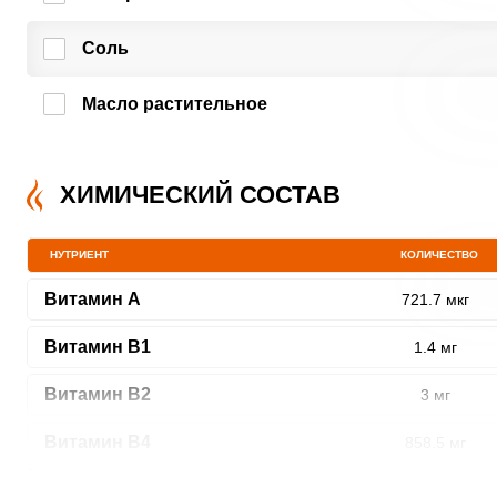
Соль
Масло растительное
ХИМИЧЕСКИЙ СОСТАВ
НУТРИЕНТ
КОЛИЧЕСТВО
Витамин A
721.7 мкг
Витамин В1
1.4 мг
Витамин В2
3 мг
Витамин В4
858.5 мг
Витамин В5
7 мг