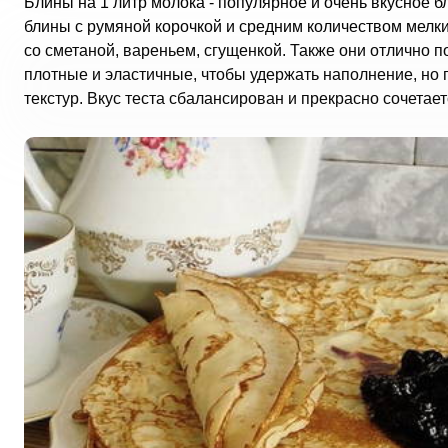
Блины на 1 литр молока - популярное и очень вкусное 
блины с румяной корочкой и средним количеством мелки
со сметаной, вареньем, сгущенкой. Также они отлично 
плотные и эластичные, чтобы удержать наполнение, но 
текстур. Вкус теста сбалансирован и прекрасно сочетает