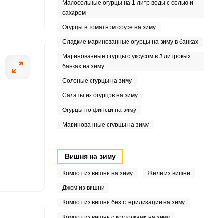
Малосольные огурцы на 1 литр воды с солью и
0
сахаром
Огурцы в томатном соусе на зиму
5
Сладкие маринованные огурцы на зиму в банках
Маринованные огурцы с уксусом в 3 литровых
банках на зиму
Соленые огурцы на зиму
Салаты из огурцов на зиму
Огурцы по-фински на зиму
Маринованные огурцы на зиму
Вишня на зиму
Компот из вишни на зиму
Желе из вишни
Джем из вишни
Компот из вишни без стерилизации на зиму
Компот из вишни с косточками на зиму