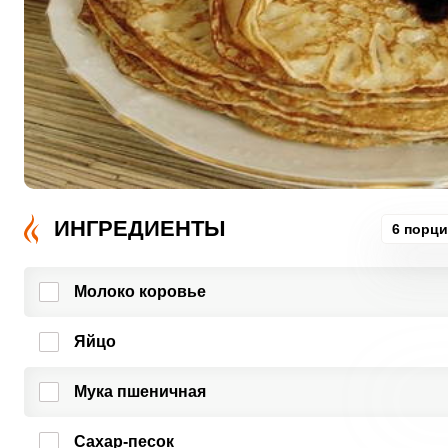
ИНГРЕДИЕНТЫ
6 порц
Молоко коровье
Яйцо
Мука пшеничная
Сахар-песок