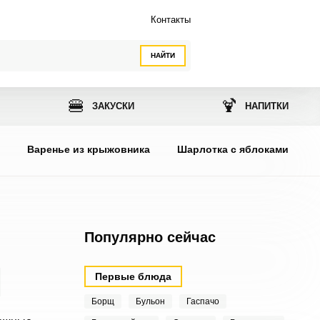
Контакты
НАЙТИ
🍔
🍹
ЗАКУСКИ
НАПИТКИ
ы
Варенье из крыжовника
Шарлотка с яблоками
Популярно сейчас
Первые блюда
Борщ
Бульон
Гаспачо