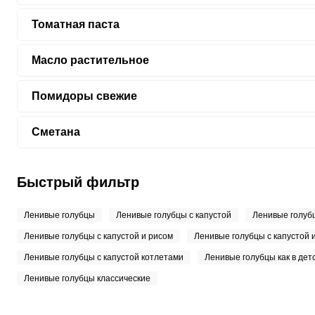
Томатная паста
Масло растительное
Помидоры свежие
Сметана
Быстрый фильтр
Ленивые голубцы
Ленивые голубцы с капустой
Ленивые голубц
Ленивые голубцы с капустой и рисом
Ленивые голубцы с капустой
Ленивые голубцы с капустой котлетами
Ленивые голубцы как в дет
Ленивые голубцы классические