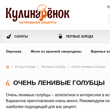
К
🍆
🍵
САЛАТЫ
ПЕРВЫЕ БЛЮДА
Окрошка
Желе из красной смородины
Варенье и
/
Вторые блюда
/
Ленивые голубцы
/
Очень ленивые голубцы
ОЧЕНЬ ЛЕНИВЫЕ ГОЛУБЦЫ
Очень ленивые голубцы – аппетитное и интересное в и
Вариантов приготовления очень много. Рекомендуем по
наиболее подходящий для вас рецепт.