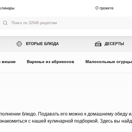
улинары
О проекте
🍲
🍰
ВТОРЫЕ БЛЮДА
ДЕСЕРТЫ
з вишни
Варенье из абрикосов
Малосольные огурц
сполнении блюдо. Подавать его можно к домашнему обеду и
знакомиться с нашей кулинарной подборкой. Здесь вы найд