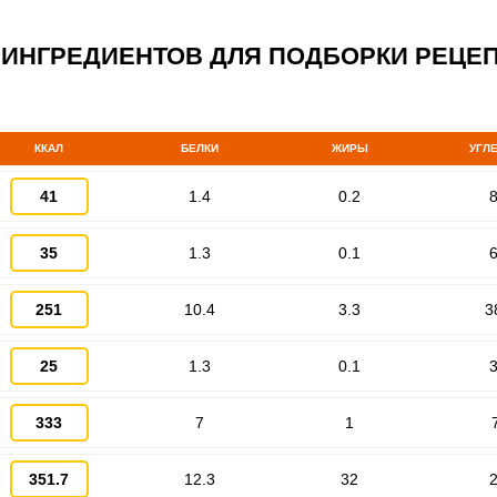
 ИНГРЕДИЕНТОВ ДЛЯ ПОДБОРКИ РЕЦЕ
ККАЛ
БЕЛКИ
ЖИРЫ
УГЛ
41
1.4
0.2
8
35
1.3
0.1
6
251
10.4
3.3
3
25
1.3
0.1
3
333
7
1
351.7
12.3
32
2