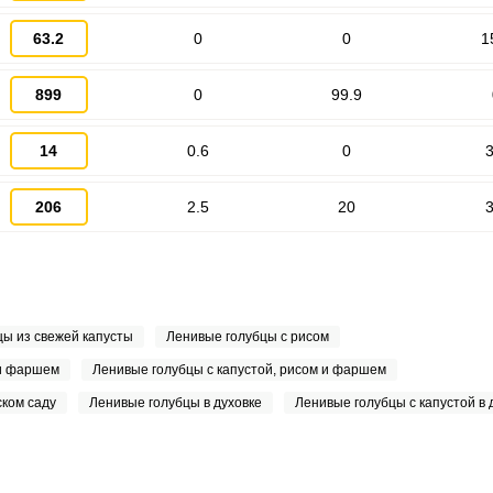
63.2
0
0
1
899
0
99.9
14
0.6
0
3
206
2.5
20
3
ы из свежей капусты
Ленивые голубцы с рисом
 и фаршем
Ленивые голубцы с капустой, рисом и фаршем
ском саду
Ленивые голубцы в духовке
Ленивые голубцы с капустой в 