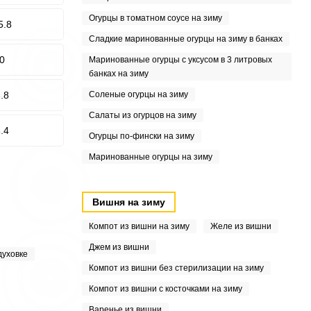
Огурцы в томатном соусе на зиму
5.8
Сладкие маринованные огурцы на зиму в банках
0
Маринованные огурцы с уксусом в 3 литровых
банках на зиму
.8
Соленые огурцы на зиму
Салаты из огурцов на зиму
.4
Огурцы по-фински на зиму
Маринованные огурцы на зиму
Вишня на зиму
Компот из вишни на зиму
Желе из вишни
Джем из вишни
духовке
Компот из вишни без стерилизации на зиму
Компот из вишни с косточками на зиму
Варенье из вишни