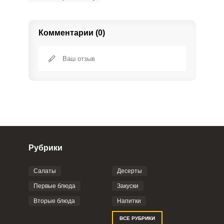
Комментарии (0)
Рубрики
Салаты
Десерты
Фото до 4 шт, до 5 mb
ПРИКРЕПИТЬ
Первые блюда
Закуски
Вторые блюда
Напитки
Отправляя эту форму, вы соглашаетесь с
ВСЕ РУБРИКИ
Правилами сайта
,
Политикой