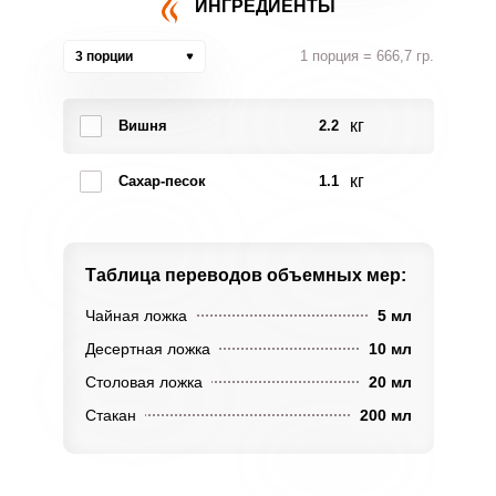
ИНГРЕДИЕНТЫ
1 порция = 666,7 гр.
3 порции
кг
Вишня
2.2
кг
Сахар-песок
1.1
Таблица переводов
объемных мер:
Чайная ложка
5 мл
Десертная ложка
10 мл
Столовая ложка
20 мл
Стакан
200 мл