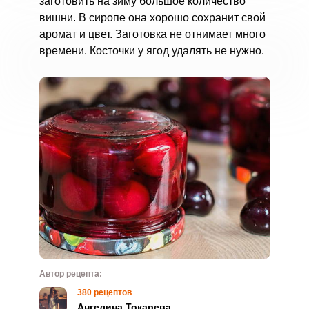
заготовить на зиму большое количество
вишни. В сиропе она хорошо сохранит свой
аромат и цвет. Заготовка не отнимает много
времени. Косточки у ягод удалять не нужно.
Автор рецепта:
380 рецептов
Ангелина Токарева