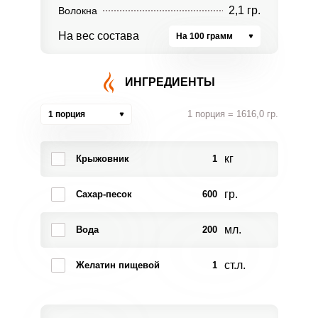
2,1 гр.
Волокна
На вес состава
На 100 грамм
ИНГРЕДИЕНТЫ
1 порция = 1616,0 гр.
1 порция
кг
Крыжовник
1
гр.
Сахар-песок
600
мл.
Вода
200
ст.л.
Желатин пищевой
1