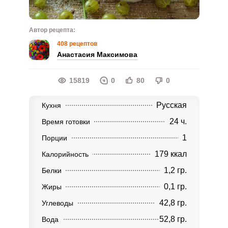
Автор рецепта:
408 рецептов
Анастасия Максимова
15819
0
80
0
Русская
Кухня
24 ч.
Время готовки
1
Порции
179 ккал
Калорийность
1,2 гр.
Белки
0,1 гр.
Жиры
42,8 гр.
Углеводы
52,8 гр.
Вода