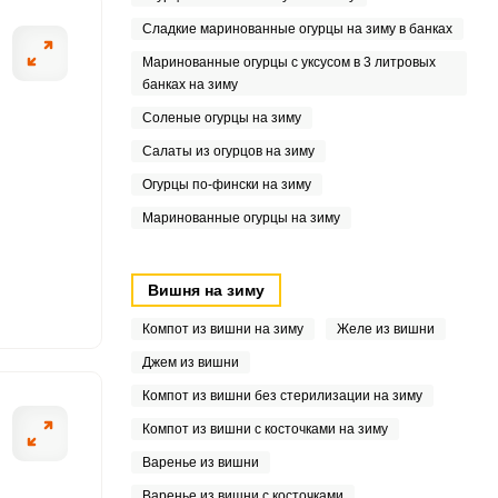
Сладкие маринованные огурцы на зиму в банках
Маринованные огурцы с уксусом в 3 литровых
банках на зиму
Соленые огурцы на зиму
Салаты из огурцов на зиму
Огурцы по-фински на зиму
Маринованные огурцы на зиму
Вишня на зиму
Компот из вишни на зиму
Желе из вишни
Джем из вишни
Компот из вишни без стерилизации на зиму
Компот из вишни с косточками на зиму
Варенье из вишни
Варенье из вишни с косточками