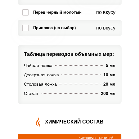
по вкусу
Перец черный молотый
по вкусу
Приправа (на выбор)
Таблица переводов
объемных мер:
Чайная ложка
5 мл
Десертная ложка
10 мл
Столовая ложка
20 мл
Стакан
200 мл
ХИМИЧЕСКИЙ СОСТАВ
% ОТ НОРМЫ
% В ОДНОЙ