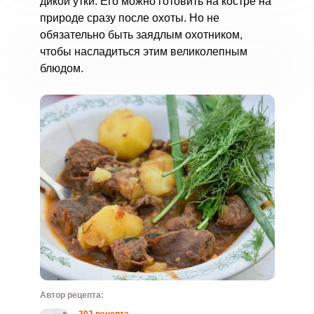
дикой утки. Его можно готовить на костре на
природе сразу после охоты. Но не
обязательно быть заядлым охотником,
чтобы насладиться этим великолепным
блюдом.
Автор рецепта: