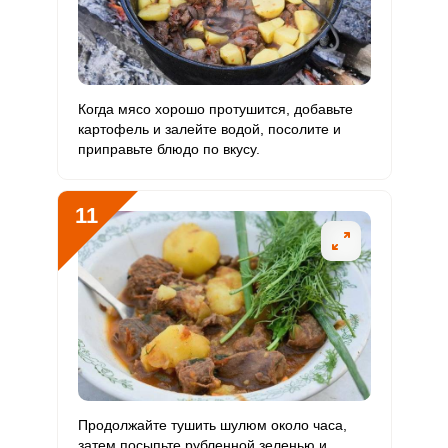
Когда мясо хорошо протушится, добавьте
картофель и залейте водой, посолите и
приправьте блюдо по вкусу.
11
Продолжайте тушить шулюм около часа,
затем посыпьте рубленной зеленью и