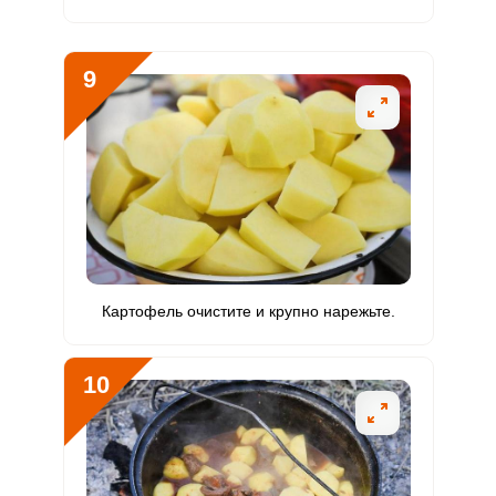
9
Картофель очистите и крупно нарежьте.
10