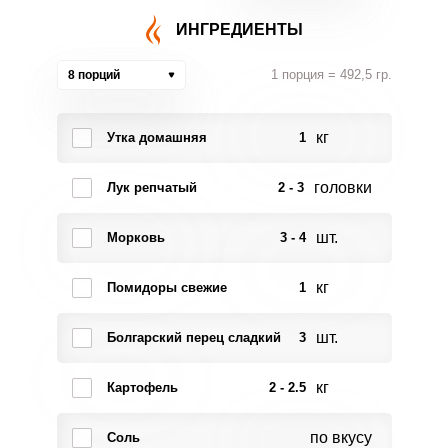
ИНГРЕДИЕНТЫ
1 порция = 492,5 гр.
8 порций
кг
Утка домашняя
1
головки
Лук репчатый
2 - 3
шт.
Морковь
3 - 4
кг
Помидоры свежие
1
шт.
Болгарский перец сладкий
3
кг
Картофель
2 - 2.5
по вкусу
Соль