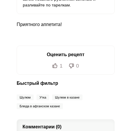
разливайте по тарелкам.
Приятного аппетита!
Оценить рецепт
1
0
Быстрый фильтр
Шулюм
Утка
Шулюм в казане
Блюда в афганском казане
Комментарии (0)