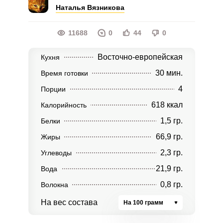
Наталья Вязникова
11688
0
44
0
Восточно-европейская
Кухня
30 мин.
Время готовки
4
Порции
618 ккал
Калорийность
1,5 гр.
Белки
66,9 гр.
Жиры
2,3 гр.
Углеводы
21,9 гр.
Вода
0,8 гр.
Волокна
На вес состава
На 100 грамм