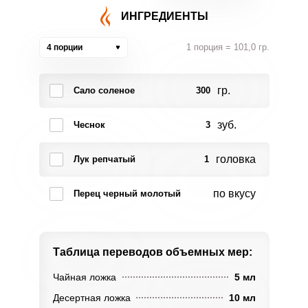
ИНГРЕДИЕНТЫ
1 порция = 101,0 гр.
4 порции
гр.
Сало соленое
300
зуб.
Чеснок
3
головка
Лук репчатый
1
по вкусу
Перец черный молотый
Таблица переводов
объемных мер:
Чайная ложка
5 мл
Десертная ложка
10 мл