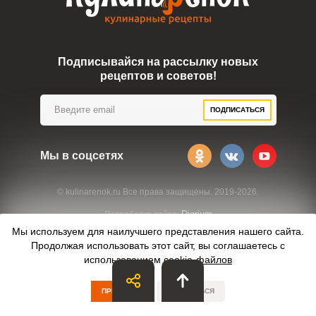
Подписывайся на рассылку новых
рецептов и советов!
ПОДПИСАТЬСЯ
Мы в соцсетях
© kulinarenok.ru Все права защищены. 2019-2026.
Digrium
Разработка сайта:
Мы используем для наилучшего представления нашего сайта.
Продолжая использовать этот сайт, вы соглашаетесь с
использованием
cookie-файлов
ПРИНЯТЬ
ОТКАЗАТЬСЯ