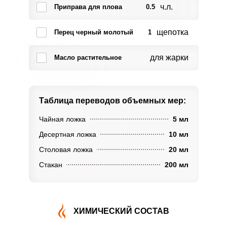
ч.л.
Приправа для плова
0.5
щепотка
Перец черный молотый
1
для жарки
Масло растительное
Таблица переводов
объемных мер:
Чайная ложка
5 мл
Десертная ложка
10 мл
Столовая ложка
20 мл
Стакан
200 мл
ХИМИЧЕСКИЙ СОСТАВ