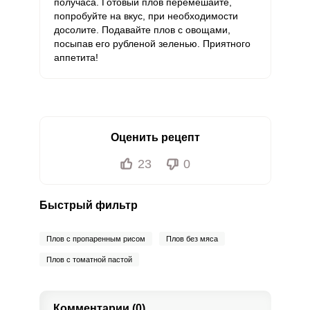
получаса. Готовый плов перемешайте,
попробуйте на вкус, при необходимости
досолите. Подавайте плов с овощами,
посыпав его рубленой зеленью. Приятного
аппетита!
Оценить рецепт
23
0
Быстрый фильтр
Плов с пропаренным рисом
Плов без мяса
Плов с томатной пастой
Комментарии (0)