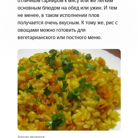
отличным гарниром к мясу или же легким
основным блюдом на обед или ужин. И тем
не менее, в таком исполнении плов
получается очень вкусным. К тому же, рис с
овощами можно готовить для
вегетарианского или постного меню.
Автор рецепта: