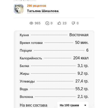
296 рецептов
Татьяна Шишлова
965
0
23
0
Восточная
Кухня
50 мин.
Время готовки
6
Порции
204 ккал
Калорийность
3,1 гр.
Белки
9,2 гр.
Жиры
27,4 гр.
Углеводы
55,2 гр.
Вода
2,1 гр.
Волокна
На вес состава
На 100 грамм