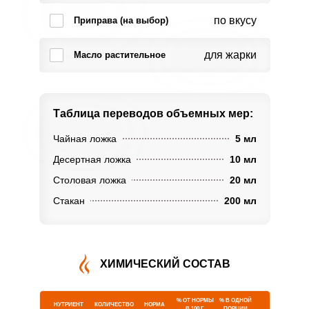
по вкусу
Приправа (на выбор)
для жарки
Масло растительное
Таблица переводов
объемных мер:
Чайная ложка
5 мл
Десертная ложка
10 мл
Столовая ложка
20 мл
Стакан
200 мл
ХИМИЧЕСКИЙ СОСТАВ
% ОТ НОРМЫ
% В ОДНОЙ
НУТРИЕНТ
КОЛИЧЕСТВО
НОРМА
В 100 Г
ПОРЦИИ