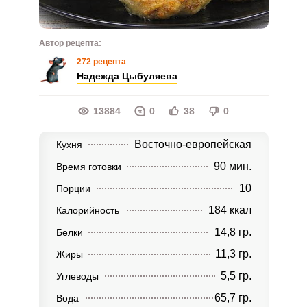
Автор рецепта:
272 рецепта
Надежда Цыбуляева
13884
0
38
0
Восточно-европейская
Кухня
90 мин.
Время готовки
10
Порции
184 ккал
Калорийность
14,8 гр.
Белки
11,3 гр.
Жиры
5,5 гр.
Углеводы
65,7 гр.
Вода