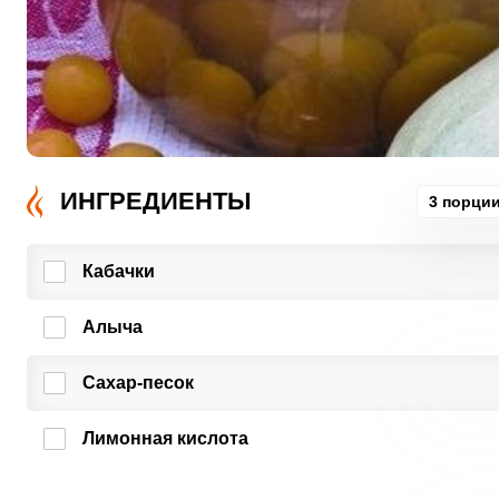
ИНГРЕДИЕНТЫ
3 порци
Кабачки
Алыча
Сахар-песок
Лимонная кислота