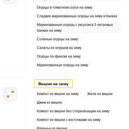
Огурцы в томатном соусе на зиму
Сладкие маринованные огурцы на зиму в банках
Маринованные огурцы с уксусом в 3 литровых
банках на зиму
Соленые огурцы на зиму
Салаты из огурцов на зиму
Огурцы по-фински на зиму
Маринованные огурцы на зиму
Вишня на зиму
Компот из вишни на зиму
Желе из вишни
Джем из вишни
Компот из вишни без стерилизации на зиму
Компот из вишни с косточками на зиму
Варенье из вишни