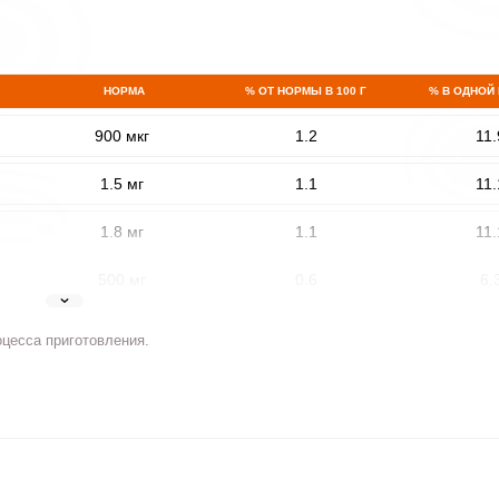
НОРМА
% ОТ НОРМЫ В 100 Г
% В ОДНОЙ
900 мкг
1.2
11.
1.5 мг
1.1
11.
1.8 мг
1.1
11.
500 мг
0.6
6.
5 мг
0.7
6.
оцесса приготовления.
2 мг
1.8
18.
400 мкг
1.2
11.
3 мкг
0
0