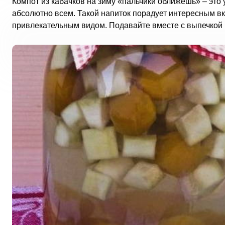
Компот из кабачков на зиму «пальчики оближешь» – это
абсолютно всем. Такой напиток порадует интересным вк
привлекательным видом. Подавайте вместе с выпечкой 