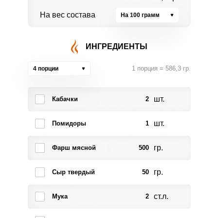
На вес состава
На 100 грамм
ИНГРЕДИЕНТЫ
1 порция = 586,3 гр.
4 порции
шт.
Кабачки
2
шт.
Помидоры
1
гр.
Фарш мясной
500
гр.
Сыр твердый
50
ст.л.
Мука
2