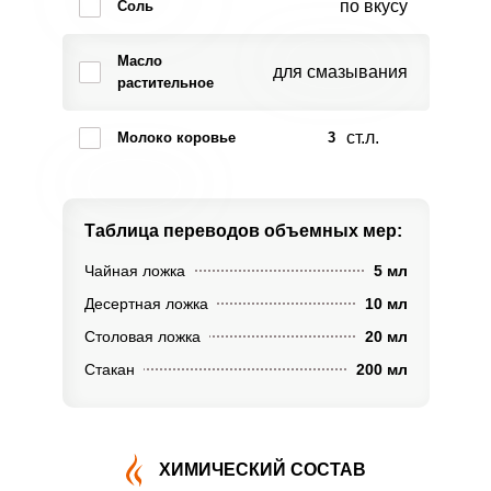
по вкусу
Соль
Масло
для смазывания
растительное
ст.л.
Молоко коровье
3
Таблица переводов
объемных мер:
Чайная ложка
5 мл
Десертная ложка
10 мл
Столовая ложка
20 мл
Стакан
200 мл
ХИМИЧЕСКИЙ СОСТАВ