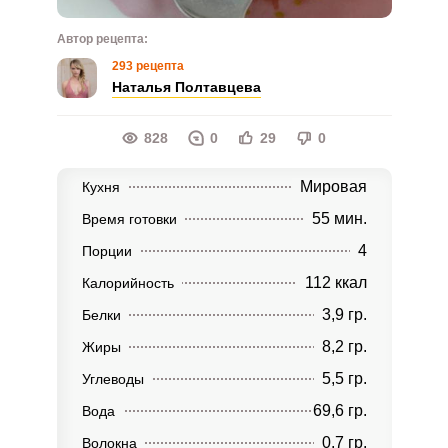
Автор рецепта:
293 рецепта
Наталья Полтавцева
828
0
29
0
Мировая
Кухня
55 мин.
Время готовки
4
Порции
112 ккал
Калорийность
3,9 гр.
Белки
8,2 гр.
Жиры
5,5 гр.
Углеводы
69,6 гр.
Вода
0,7 гр.
Волокна