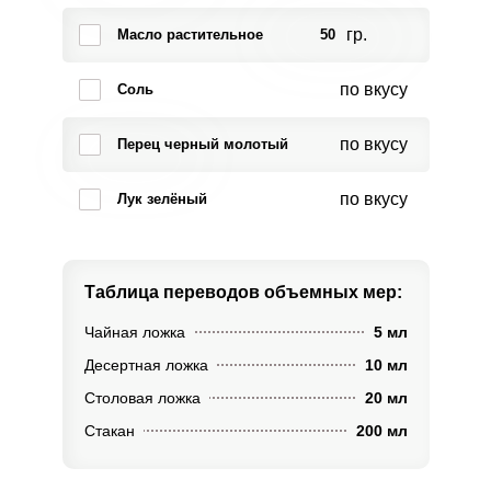
гр.
Масло растительное
50
по вкусу
Соль
по вкусу
Перец черный молотый
по вкусу
Лук зелёный
Таблица переводов
объемных мер:
Чайная ложка
5 мл
Десертная ложка
10 мл
Столовая ложка
20 мл
Стакан
200 мл