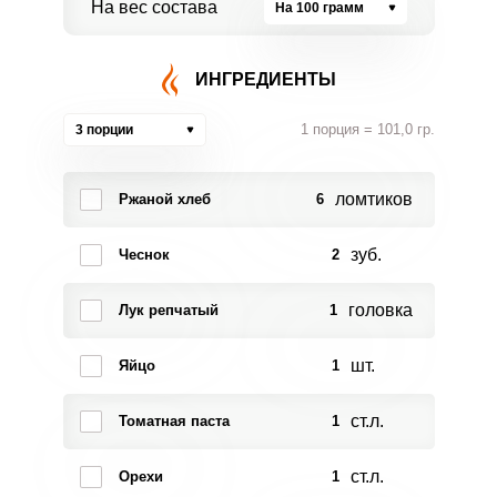
На вес состава
На 100 грамм
ИНГРЕДИЕНТЫ
1 порция = 101,0 гр.
3 порции
ломтиков
Ржаной хлеб
6
зуб.
Чеснок
2
головка
Лук репчатый
1
шт.
Яйцо
1
ст.л.
Томатная паста
1
ст.л.
Орехи
1