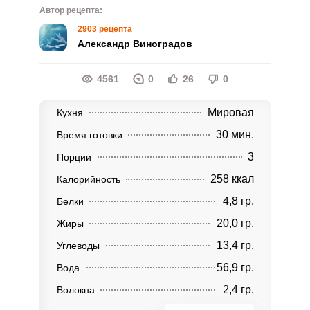
Автор рецепта:
2903 рецепта
Александр Виноградов
4561
0
26
0
Мировая
Кухня
30 мин.
Время готовки
3
Порции
258 ккал
Калорийность
4,8 гр.
Белки
20,0 гр.
Жиры
13,4 гр.
Углеводы
56,9 гр.
Вода
2,4 гр.
Волокна