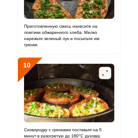
Приготовленную смесь нанесите на
ломтики обжаренного хлеба. Мелко
нарежьте зеленый лук и посыпьте им
гренки.
10
Сковородку с гренками поставьте на 5
минут в разогретую до 180°С духовку.