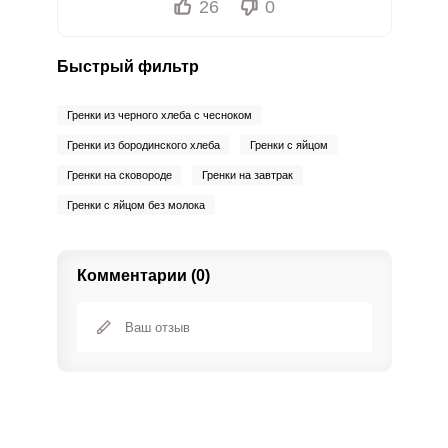
26
0
Быстрый фильтр
Гренки из черного хлеба с чесноком
Гренки из бородинского хлеба
Гренки с яйцом
Гренки на сковороде
Гренки на завтрак
Гренки с яйцом без молока
Комментарии (0)