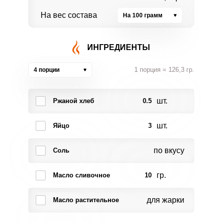
На вес состава
На 100 грамм
ИНГРЕДИЕНТЫ
1 порция = 126,3 гр.
4 порции
шт.
Ржаной хлеб
0.5
шт.
Яйцо
3
по вкусу
Соль
гр.
Масло сливочное
10
для жарки
Масло растительное