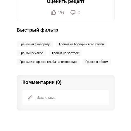
Оценить рецепт
26
0
Быстрый фильтр
Гренки на сковороде
Гренки из бородинского хлеба
Гренки из хлеба
Гренки на завтрак
Гренки из черного хлеба на сковороде
Гренки с яйцом
Комментарии (0)