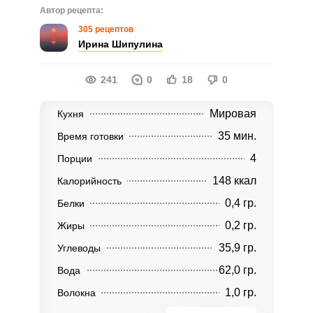
Автор рецепта:
305 рецептов
Ирина Шипулина
241
0
18
0
Мировая
Кухня
35 мин.
Время готовки
4
Порции
148 ккал
Калорийность
0,4 гр.
Белки
0,2 гр.
Жиры
35,9 гр.
Углеводы
62,0 гр.
Вода
1,0 гр.
Волокна