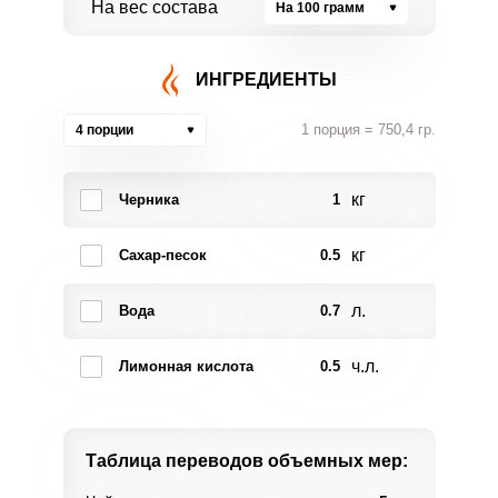
На вес состава
На 100 грамм
ИНГРЕДИЕНТЫ
1 порция = 750,4 гр.
4 порции
кг
Черника
1
кг
Сахар-песок
0.5
л.
Вода
0.7
ч.л.
Лимонная кислота
0.5
Таблица переводов
объемных мер: