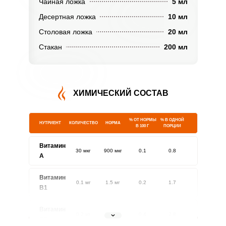
Чайная ложка
5 мл
Десертная ложка
10 мл
Столовая ложка
20 мл
Стакан
200 мл
ХИМИЧЕСКИЙ СОСТАВ
% ОТ НОРМЫ
% В ОДНОЙ
НУТРИЕНТ
КОЛИЧЕСТВО
НОРМА
В 100 Г
ПОРЦИИ
Витамин
30 мкг
900 мкг
0.1
0.8
A
Витамин
0.1 мг
1.5 мг
0.2
1.7
В1
Витамин
0.2 мг
1.8 мг
0.4
2.8
В2