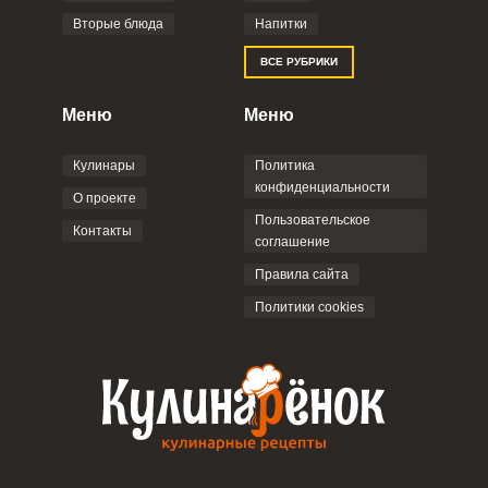
Вторые блюда
Напитки
Отправляя эту форму, вы соглашаетесь с
ВСЕ РУБРИКИ
Правилами сайта
,
Политикой
конфиденциальности
,
Политикой обработки
персональных данных
и
Пользовательским
Меню
Меню
соглашением
.
Кулинары
Политика
конфиденциальности
О проекте
Пользовательское
Контакты
соглашение
ОТПРАВИТЬ КОММЕНТАРИЙ
Правила сайта
Политики cookies