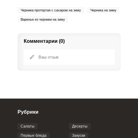
Черника протертая с сахаром на зиму
Черника на зиму
Варенье из черники на зиму
Комментарии (0)
Рубрики
Салаты
Десерты
Фото до 4 шт, до 5 mb
ПРИКРЕПИТЬ
Первые блюда
Закуски