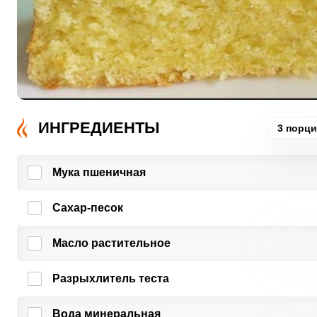
ИНГРЕДИЕНТЫ
3 порц
Мука пшеничная
Сахар-песок
Масло растительное
Разрыхлитель теста
Вода минеральная