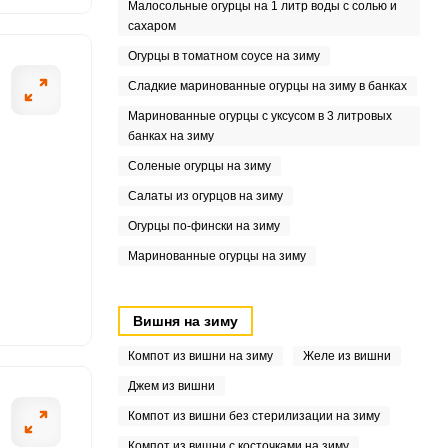
Малосольные огурцы на 1 литр воды с солью и
8
сахаром
Огурцы в томатном соусе на зиму
Сладкие маринованные огурцы на зиму в банках
Маринованные огурцы с уксусом в 3 литровых
банках на зиму
Соленые огурцы на зиму
Салаты из огурцов на зиму
Огурцы по-фински на зиму
Маринованные огурцы на зиму
Вишня на зиму
Компот из вишни на зиму
Желе из вишни
Джем из вишни
Компот из вишни без стерилизации на зиму
Компот из вишни с косточками на зиму