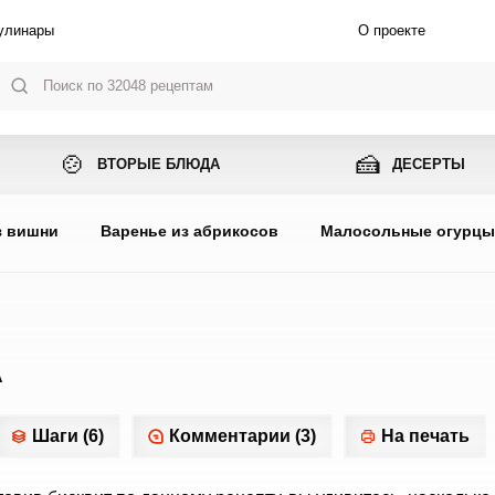
улинары
О проекте
🍲
🍰
ВТОРЫЕ БЛЮДА
ДЕСЕРТЫ
з вишни
Варенье из абрикосов
Малосольные огурц
А
Шаги (6)
Комментарии (3)
На печать