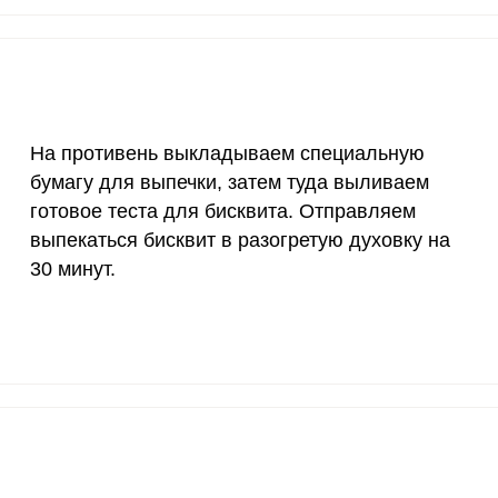
70 мкг
11.2
23.
На противень выкладываем специальную
бумагу для выпечки, затем туда выливаем
готовое теста для бисквита. Отправляем
выпекаться бисквит в разогретую духовку на
30 минут.