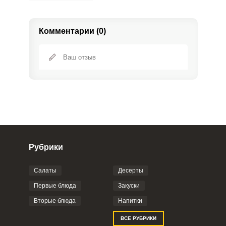
Комментарии (0)
Рубрики
Салаты
Десерты
Фото до 4 шт, до 5 mb
ПРИКРЕПИТЬ
Первые блюда
Закуски
Вторые блюда
Напитки
Отправляя эту форму, вы соглашаетесь с
ВСЕ РУБРИКИ
Правилами сайта
,
Политикой