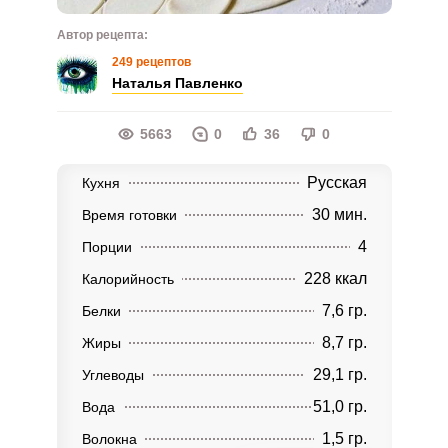
Автор рецепта:
249 рецептов
Наталья Павленко
5663
0
36
0
Русская
Кухня
30 мин.
Время готовки
4
Порции
228 ккал
Калорийность
7,6 гр.
Белки
8,7 гр.
Жиры
29,1 гр.
Углеводы
51,0 гр.
Вода
1,5 гр.
Волокна