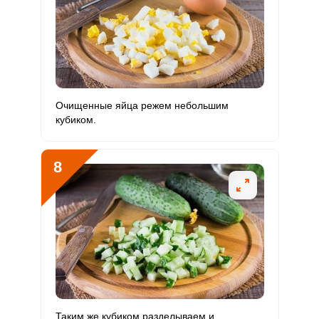
Очищенные яйца режем небольшим
кубиком.
8
Таким же кубиком разделываем и