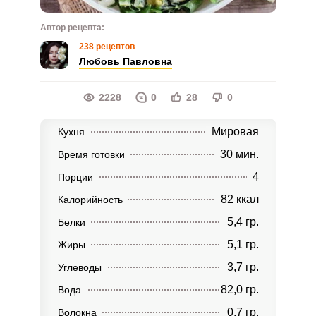
Автор рецепта:
238 рецептов
Любовь Павловна
2228
0
28
0
Мировая
Кухня
30 мин.
Время готовки
4
Порции
82 ккал
Калорийность
5,4 гр.
Белки
5,1 гр.
Жиры
3,7 гр.
Углеводы
82,0 гр.
Вода
0,7 гр.
Волокна