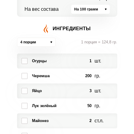
На вес состава
На 100 грамм
ИНГРЕДИЕНТЫ
1 порция = 124,8 гр.
4 порции
шт.
Огурцы
1
гр.
Черемша
200
шт.
Яйцо
3
гр.
Лук зелёный
50
ст.л.
Майонез
2