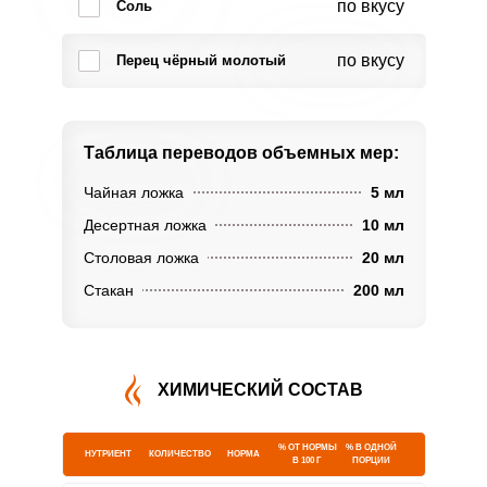
по вкусу
Соль
по вкусу
Перец чёрный молотый
Таблица переводов
объемных мер:
Чайная ложка
5 мл
Десертная ложка
10 мл
Столовая ложка
20 мл
Стакан
200 мл
ХИМИЧЕСКИЙ СОСТАВ
% ОТ НОРМЫ
% В ОДНОЙ
НУТРИЕНТ
КОЛИЧЕСТВО
НОРМА
В 100 Г
ПОРЦИИ