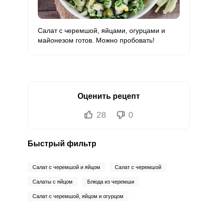
Салат с черемшой, яйцами, огурцами и
майонезом готов. Можно пробовать!
Оценить рецепт
28
0
Быстрый фильтр
Салат с черемшой и яйцом
Салат с черемшой
Салаты с яйцом
Блюда из черемши
Салат с черемшой, яйцом и огурцом