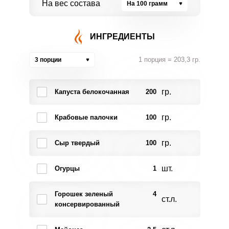
На вес состава
На 100 грамм
ИНГРЕДИЕНТЫ
1 порция = 203,3 гр.
3 порции
гр.
Капуста белокочанная
200
гр.
Крабовые палочки
100
гр.
Сыр твердый
100
шт.
Огурцы
1
Горошек зеленый
4
ст.л.
консервированный