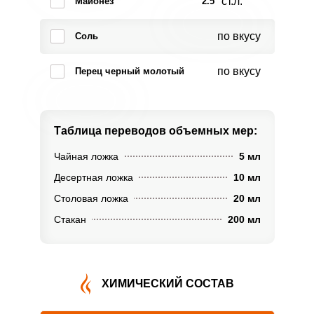
ст.л.
Майонез
2.5
по вкусу
Соль
по вкусу
Перец черный молотый
Таблица переводов
объемных мер:
Чайная ложка
5 мл
Десертная ложка
10 мл
Столовая ложка
20 мл
Стакан
200 мл
ХИМИЧЕСКИЙ СОСТАВ