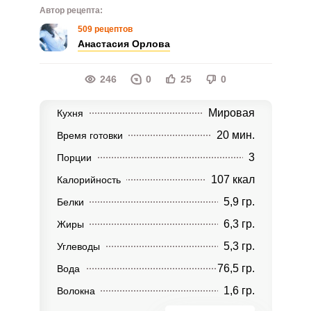
Автор рецепта:
509 рецептов
Анастасия Орлова
246
0
25
0
Мировая
Кухня
20 мин.
Время готовки
3
Порции
107 ккал
Калорийность
5,9 гр.
Белки
6,3 гр.
Жиры
5,3 гр.
Углеводы
76,5 гр.
Вода
1,6 гр.
Волокна