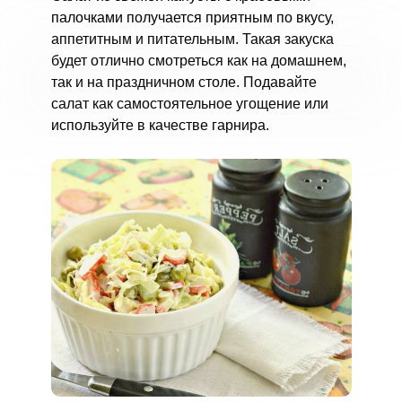
палочками получается приятным по вкусу,
аппетитным и питательным. Такая закуска
будет отлично смотреться как на домашнем,
так и на праздничном столе. Подавайте
салат как самостоятельное угощение или
используйте в качестве гарнира.