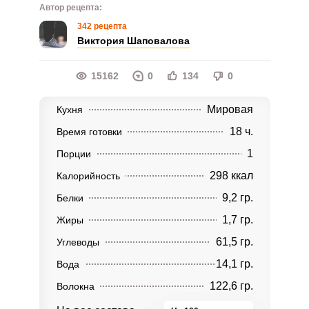
Автор рецепта:
342 рецепта
Виктория Шаповалова
15162
0
134
0
Мировая
Кухня
18 ч.
Время готовки
1
Порции
298 ккал
Калорийность
9,2 гр.
Белки
1,7 гр.
Жиры
61,5 гр.
Углеводы
14,1 гр.
Вода
122,6 гр.
Волокна