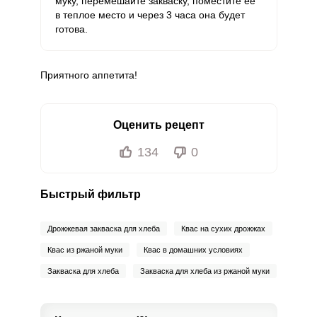
муку, перемешайте закваску, поместите ее
в теплое место и через 3 часа она будет
готова.
Приятного аппетита!
Оценить рецепт
134
0
Быстрый фильтр
Дрожжевая закваска для хлеба
Квас на сухих дрожжах
Квас из ржаной муки
Квас в домашних условиях
Закваска для хлеба
Закваска для хлеба из ржаной муки