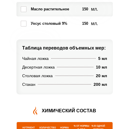
мл.
Масло растительное
150
мл.
Уксус столовый 9%
150
Таблица переводов
объемных мер:
Чайная ложка
5 мл
Десертная ложка
10 мл
Столовая ложка
20 мл
Стакан
200 мл
ХИМИЧЕСКИЙ СОСТАВ
% ОТ НОРМЫ
% В ОДНОЙ
НУТРИЕНТ
КОЛИЧЕСТВО
НОРМА