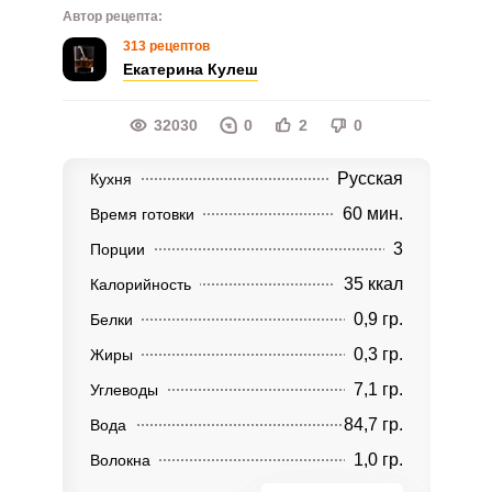
Автор рецепта:
313 рецептов
Екатерина Кулеш
32030
0
2
0
Русская
Кухня
60 мин.
Время готовки
3
Порции
35 ккал
Калорийность
0,9 гр.
Белки
0,3 гр.
Жиры
7,1 гр.
Углеводы
84,7 гр.
Вода
1,0 гр.
Волокна