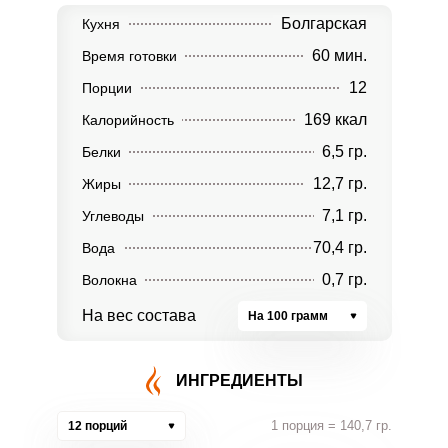
Болгарская
Кухня
60 мин.
Время готовки
12
Порции
169 ккал
Калорийность
6,5 гр.
Белки
12,7 гр.
Жиры
7,1 гр.
Углеводы
70,4 гр.
Вода
0,7 гр.
Волокна
На вес состава
На 100 грамм
ИНГРЕДИЕНТЫ
1 порция = 140,7 гр.
12 порций