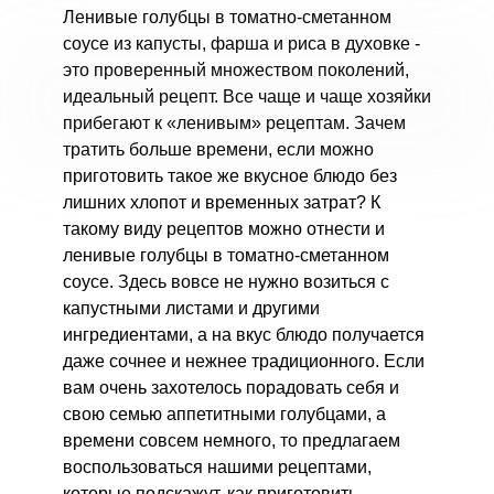
Ленивые голубцы в томатно-сметанном
соусе из капусты, фарша и риса в духовке -
это проверенный множеством поколений,
идеальный рецепт. Все чаще и чаще хозяйки
прибегают к «ленивым» рецептам. Зачем
тратить больше времени, если можно
приготовить такое же вкусное блюдо без
лишних хлопот и временных затрат? К
такому виду рецептов можно отнести и
ленивые голубцы в томатно-сметанном
соусе. Здесь вовсе не нужно возиться с
капустными листами и другими
ингредиентами, а на вкус блюдо получается
даже сочнее и нежнее традиционного. Если
вам очень захотелось порадовать себя и
свою семью аппетитными голубцами, а
времени совсем немного, то предлагаем
воспользоваться нашими рецептами,
которые подскажут, как приготовить