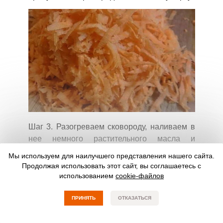
Шаг 3. Разогреваем сковороду, наливаем в
нее немного растительного масла и
выкладываем нашинкованную капусту.
Мы используем для наилучшего представления нашего сайта.
Обжариваем в течение 5 минут, после чего
Продолжая использовать этот сайт, вы соглашаетесь с
добавляем морковь.
использованием
cookie-файлов
ПРИНЯТЬ
ОТКАЗАТЬСЯ