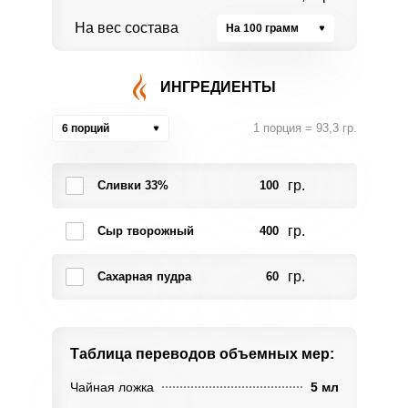
На вес состава
На 100 грамм
ИНГРЕДИЕНТЫ
1 порция = 93,3 гр.
6 порций
гр.
Сливки 33%
100
гр.
Сыр творожный
400
гр.
Сахарная пудра
60
Таблица переводов
объемных мер:
Чайная ложка
5 мл