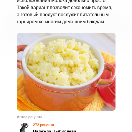
использования молока довольно просто.
Такой вариант позволит сэкономить время,
а готовый продукт послужит питательным
гарниром ко многим домашним блюдам.
Автор рецепта:
272 рецепта
Надежда Цыбуляева