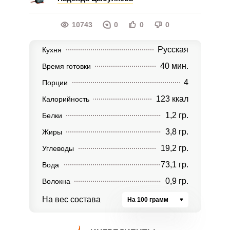
10743
0
0
0
Русская
Кухня
40 мин.
Время готовки
4
Порции
123 ккал
Калорийность
1,2 гр.
Белки
3,8 гр.
Жиры
19,2 гр.
Углеводы
73,1 гр.
Вода
0,9 гр.
Волокна
На вес состава
На 100 грамм