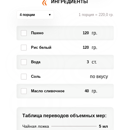
ИНГРЕДИЕНТЫ
1 порция = 220,0 гр.
4 порции
гр.
Пшено
120
гр.
Рис белый
120
ст.
Вода
3
по вкусу
Соль
гр.
Масло сливочное
40
Таблица переводов
объемных мер:
Чайная ложка
5 мл