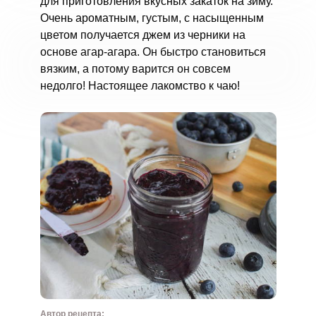
для приготовления вкусных закаток на зиму.
Очень ароматным, густым, с насыщенным
цветом получается джем из черники на
основе агар-агара. Он быстро становиться
вязким, а потому варится он совсем
недолго! Настоящее лакомство к чаю!
Автор рецепта: