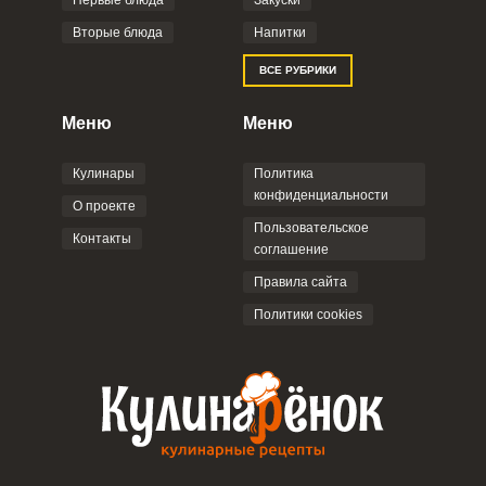
Первые блюда
Закуски
Вторые блюда
Напитки
Отправляя эту форму, вы соглашаетесь с
ВСЕ РУБРИКИ
Правилами сайта
,
Политикой
конфиденциальности
,
Политикой обработки
персональных данных
и
Пользовательским
Меню
Меню
соглашением
.
Кулинары
Политика
конфиденциальности
О проекте
Пользовательское
Контакты
соглашение
ОТПРАВИТЬ КОММЕНТАРИЙ
Правила сайта
Политики cookies