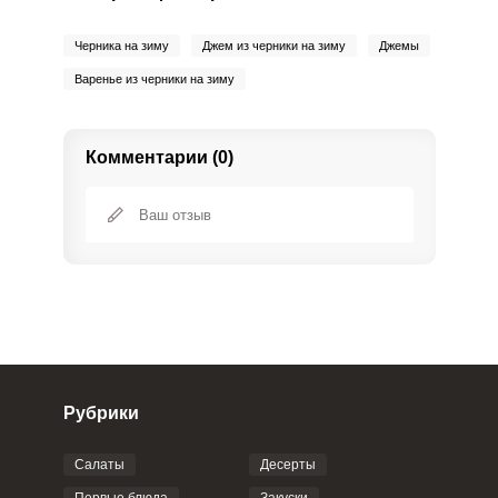
Черника на зиму
Джем из черники на зиму
Джемы
Варенье из черники на зиму
Комментарии (0)
Рубрики
Салаты
Десерты
Фото до 4 шт, до 5 mb
ПРИКРЕПИТЬ