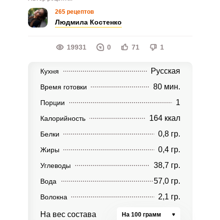
265 рецептов
Людмила Костенко
19931
0
71
1
Русская
Кухня
80 мин.
Время готовки
1
Порции
164 ккал
Калорийность
0,8 гр.
Белки
0,4 гр.
Жиры
38,7 гр.
Углеводы
57,0 гр.
Вода
2,1 гр.
Волокна
На вес состава
На 100 грамм