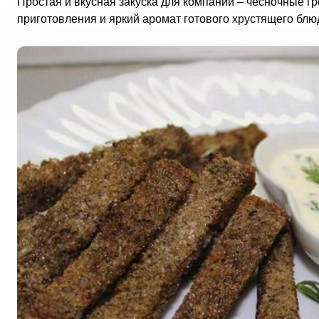
Простая и вкусная закуска для компании – чесночные гр
приготовления и яркий аромат готового хрустящего блю