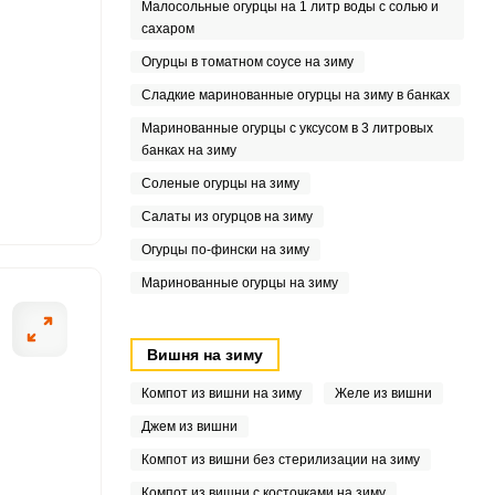
Малосольные огурцы на 1 литр воды с солью и
сахаром
Огурцы в томатном соусе на зиму
Сладкие маринованные огурцы на зиму в банках
Маринованные огурцы с уксусом в 3 литровых
банках на зиму
Соленые огурцы на зиму
Салаты из огурцов на зиму
Огурцы по-фински на зиму
Маринованные огурцы на зиму
Вишня на зиму
Компот из вишни на зиму
Желе из вишни
Джем из вишни
Компот из вишни без стерилизации на зиму
Компот из вишни с косточками на зиму