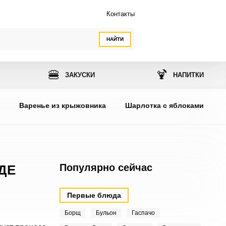
Контакты
НАЙТИ
🍔
🍹
ЗАКУСКИ
НАПИТКИ
ы
Варенье из крыжовника
Шарлотка с яблоками
Популярно сейчас
ДЕ
Первые блюда
Борщ
Бульон
Гаспачо