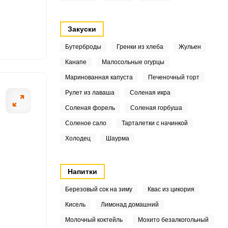
6
Закуски
9
Бутерброды
Гренки из хлеба
Жульен
Канапе
Малосольные огурцы
ОТПРАВИТЬ СООБЩЕНИЕ
Маринованная капуста
Печеночный торт
Рулет из лаваша
Соленая икра
9
Соленая форель
Соленая горбуша
1
Соленое сало
Тарталетки с начинкой
Холодец
Шаурма
на сковороде?
Хлеб нарезаем л
9
леб.
Напитки
2
Березовый сок на зиму
Квас из цикория
Кисель
Лимонад домашний
8
Молочный коктейль
Мохито безалкогольный