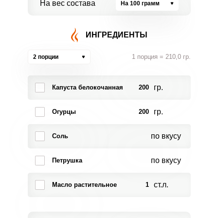
На вес состава
На 100 грамм
ИНГРЕДИЕНТЫ
1 порция = 210,0 гр.
2 порции
гр.
Капуста белокочанная
200
гр.
Огурцы
200
по вкусу
Соль
по вкусу
Петрушка
ст.л.
Масло растительное
1