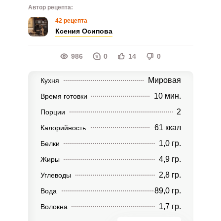
Автор рецепта:
42 рецепта
Ксения Осипова
986
0
14
0
Мировая
Кухня
10 мин.
Время готовки
2
Порции
61 ккал
Калорийность
1,0 гр.
Белки
4,9 гр.
Жиры
2,8 гр.
Углеводы
89,0 гр.
Вода
1,7 гр.
Волокна