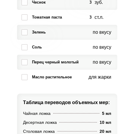
зуб.
Чеснок
3
ст.л.
Томатная паста
3
по вкусу
Зелень
по вкусу
Соль
по вкусу
Перец черный молотый
для жарки
Масло растительное
Таблица переводов
объемных мер:
Чайная ложка
5 мл
Десертная ложка
10 мл
Столовая ложка
20 мл