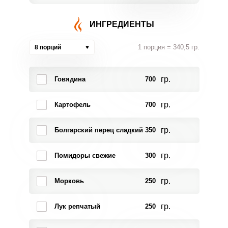
ИНГРЕДИЕНТЫ
1 порция = 340,5 гр.
8 порций
гр.
Говядина
700
гр.
Картофель
700
гр.
Болгарский перец сладкий
350
гр.
Помидоры свежие
300
гр.
Морковь
250
гр.
Лук репчатый
250