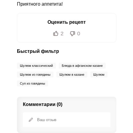
Приятного аппетита!
Оценить рецепт
2
0
Быстрый фильтр
Шулюм классический
Блюда в афганском казане
Шулюм из говядины
Шулюм в казане
Шулюм
Суп из говядины
Комментарии (0)