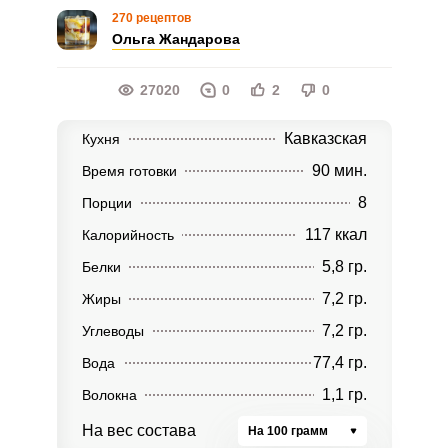
270 рецептов
Ольга Жандарова
27020
0
2
0
Кавказская
Кухня
90 мин.
Время готовки
8
Порции
117 ккал
Калорийность
5,8 гр.
Белки
7,2 гр.
Жиры
7,2 гр.
Углеводы
77,4 гр.
Вода
1,1 гр.
Волокна
На вес состава
На 100 грамм