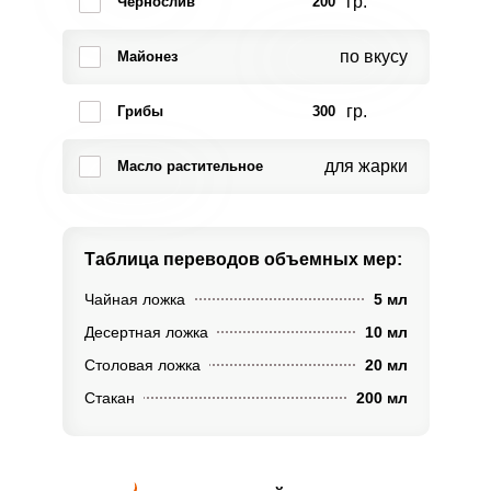
гр.
Чернослив
200
по вкусу
Майонез
гр.
Грибы
300
для жарки
Масло растительное
Таблица переводов
объемных мер:
Чайная ложка
5 мл
Десертная ложка
10 мл
Столовая ложка
20 мл
Стакан
200 мл