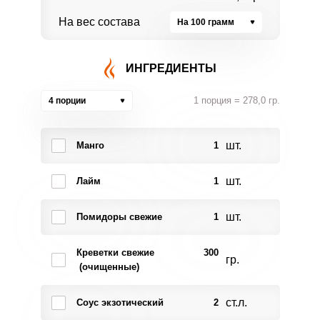
На вес состава
На 100 грамм
ИНГРЕДИЕНТЫ
1 порция = 278,0 гр.
4 порции
шт.
Манго
1
шт.
Лайм
1
шт.
Помидоры свежие
1
Креветки свежие
300
гр.
(очищенные)
ст.л.
Соус экзотический
2