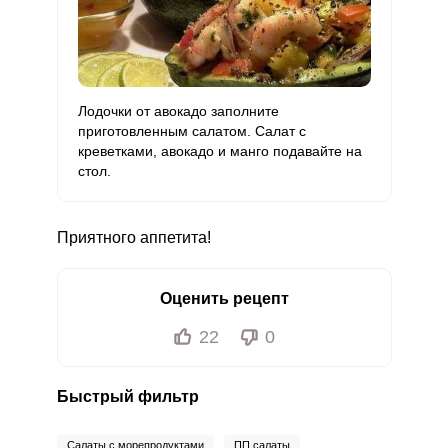
Лодочки от авокадо заполните
приготовленным салатом. Салат с
креветками, авокадо и манго подавайте на
стол.
Приятного аппетита!
Оценить рецепт
22
0
Быстрый фильтр
Салаты с морепродуктами
ПП салаты