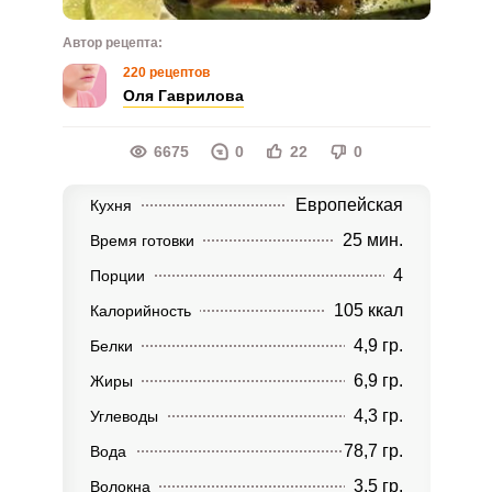
Автор рецепта:
220 рецептов
Оля Гаврилова
6675
0
22
0
Европейская
Кухня
25 мин.
Время готовки
4
Порции
105 ккал
Калорийность
4,9 гр.
Белки
6,9 гр.
Жиры
4,3 гр.
Углеводы
78,7 гр.
Вода
3,5 гр.
Волокна