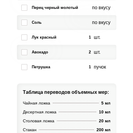
по вкусу
Перец черный молотый
по вкусу
Соль
шт.
Лук красный
1
шт.
Авокадо
2
пучок
Петрушка
1
Таблица переводов
объемных мер:
Чайная ложка
5 мл
Десертная ложка
10 мл
Столовая ложка
20 мл
Стакан
200 мл