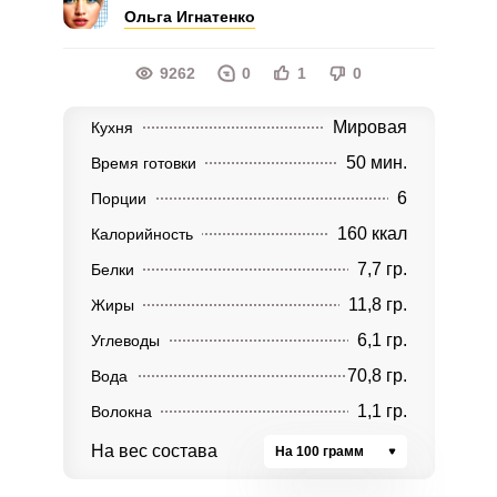
Ольга Игнатенко
9262
0
1
0
Мировая
Кухня
50 мин.
Время готовки
6
Порции
160 ккал
Калорийность
7,7 гр.
Белки
11,8 гр.
Жиры
6,1 гр.
Углеводы
70,8 гр.
Вода
1,1 гр.
Волокна
На вес состава
На 100 грамм