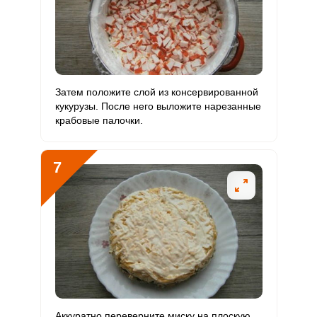
Затем положите слой из консервированной
кукурузы. После него выложите нарезанные
крабовые палочки.
7
Аккуратно переверните миску на плоскую