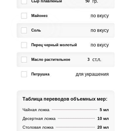
гр.
Сыр плавленый
50
по вкусу
Майонез
по вкусу
Соль
по вкусу
Перец черный молотый
ст.л.
Масло растительное
3
для украшения
Петрушка
Таблица переводов
объемных мер:
Чайная ложка
5 мл
Десертная ложка
10 мл
Столовая ложка
20 мл