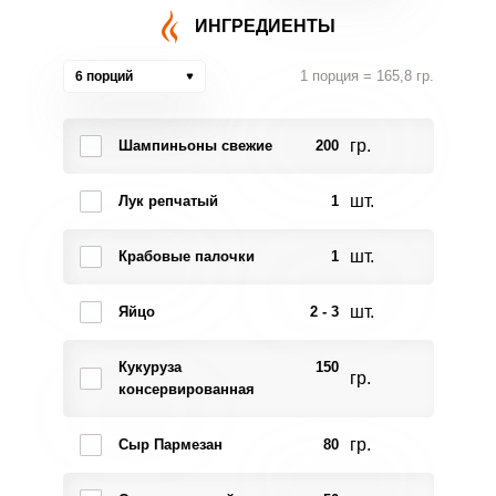
ИНГРЕДИЕНТЫ
1 порция = 165,8 гр.
6 порций
гр.
Шампиньоны свежие
200
шт.
Лук репчатый
1
шт.
Крабовые палочки
1
шт.
Яйцо
2 - 3
Кукуруза
150
гр.
консервированная
гр.
Сыр Пармезан
80