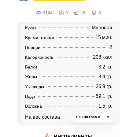
2104
0
15
0
Мировая
Кухня
15 мин.
Время готовки
2
Порции
208 ккал
Калорийность
3,2 гр.
Белки
8,4 гр.
Жиры
26,9 гр.
Углеводы
59,1 гр.
Вода
1,5 гр.
Волокна
На вес состава
На 100 грамм
ИНГРЕДИЕНТЫ