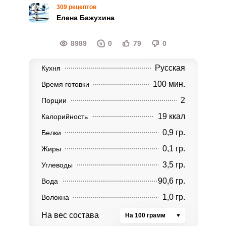
309 рецептов
Елена Бажухина
8989
0
79
0
Русская
Кухня
100 мин.
Время готовки
2
Порции
19 ккал
Калорийность
0,9 гр.
Белки
0,1 гр.
Жиры
3,5 гр.
Углеводы
90,6 гр.
Вода
1,0 гр.
Волокна
На вес состава
На 100 грамм