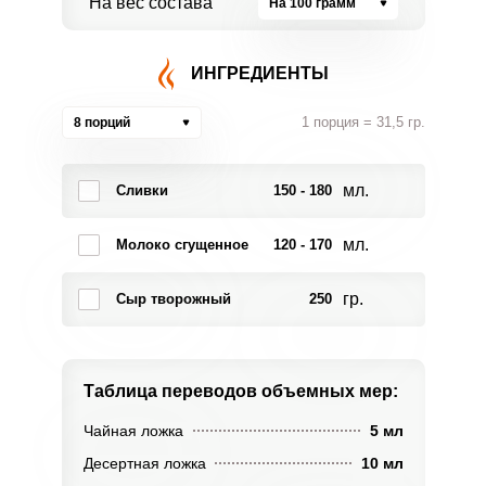
На вес состава
На 100 грамм
ИНГРЕДИЕНТЫ
1 порция = 31,5 гр.
8 порций
мл.
Сливки
150 - 180
мл.
Молоко сгущенное
120 - 170
гр.
Сыр творожный
250
Таблица переводов
объемных мер:
Чайная ложка
5 мл
Десертная ложка
10 мл