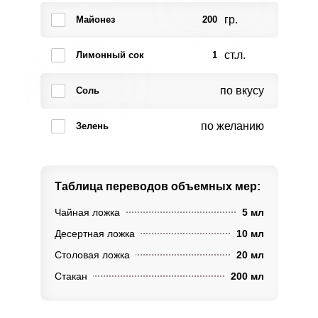
гр.
Майонез
200
ст.л.
Лимонный сок
1
по вкусу
Соль
по желанию
Зелень
Таблица переводов
объемных мер:
Чайная ложка
5 мл
Десертная ложка
10 мл
Столовая ложка
20 мл
Стакан
200 мл