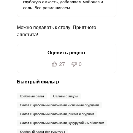
глубокую емкость, добавляем майонез и
соль. Все размешиваем.
Можно подавать к столу! Приятного
аппетита!
Оценить рецепт
27
0
Быстрый фильтр
Крабовый салат
Салаты с яйцом
Салат с крабовыми палочками и свежими огурцами
Салат с крабовыми палочками, рисом и огурцом
Салат с крабовыми палочками, кукурузой и майонезом
Крабовый салат без кукурузы