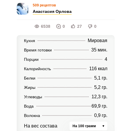
509 рецептов
Анастасия Орлова
6538
0
27
0
Мировая
Кухня
35 мин.
Время готовки
4
Порции
116 ккал
Калорийность
5,1 гр.
Белки
5,2 гр.
Жиры
12,3 гр.
Углеводы
69,9 гр.
Вода
0,9 гр.
Волокна
На вес состава
На 100 грамм