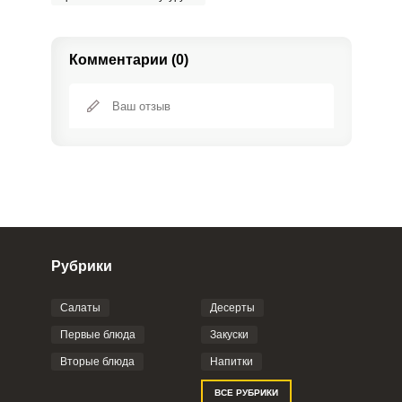
Комментарии (0)
Рубрики
Салаты
Десерты
Фото до 4 шт, до 5 mb
ПРИКРЕПИТЬ
Первые блюда
Закуски
Вторые блюда
Напитки
Отправляя эту форму, вы соглашаетесь с
ВСЕ РУБРИКИ
Правилами сайта
,
Политикой