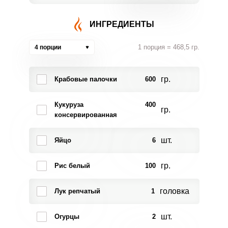
ИНГРЕДИЕНТЫ
1 порция = 468,5 гр.
4 порции
гр.
Крабовые палочки
600
Кукуруза
400
гр.
консервированная
шт.
Яйцо
6
гр.
Рис белый
100
головка
Лук репчатый
1
шт.
Огурцы
2