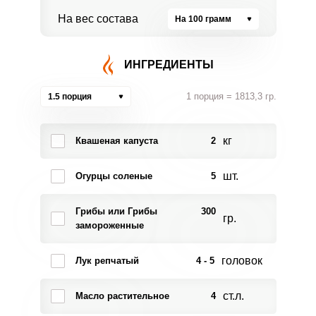
На вес состава
На 100 грамм
ИНГРЕДИЕНТЫ
1 порция = 1813,3 гр.
1.5 порция
кг
Квашеная капуста
2
шт.
Огурцы соленые
5
Грибы или Грибы
300
гр.
замороженные
головок
Лук репчатый
4 - 5
ст.л.
Масло растительное
4