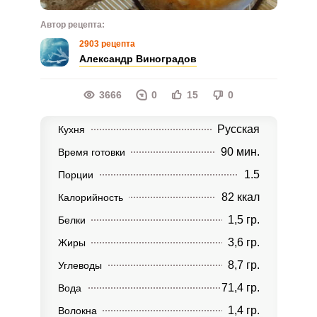
Автор рецепта:
2903 рецепта
Александр Виноградов
3666
0
15
0
Русская
Кухня
90 мин.
Время готовки
1.5
Порции
82 ккал
Калорийность
1,5 гр.
Белки
3,6 гр.
Жиры
8,7 гр.
Углеводы
71,4 гр.
Вода
1,4 гр.
Волокна